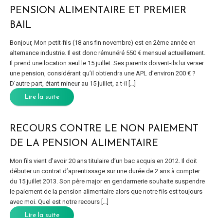
PENSION ALIMENTAIRE ET PREMIER
BAIL
Bonjour, Mon petit-fils (18 ans fin novembre) est en 2ème année en
alternance industrie. Il est donc rémunéré 550 € mensuel actuellement.
Il prend une location seul le 15 juillet. Ses parents doivent-ils lui verser
une pension, considérant qu’il obtiendra une APL d’environ 200 € ?
D’autre part, étant mineur au 15 juillet, a t-il […]
Lire la suite
RECOURS CONTRE LE NON PAIEMENT
DE LA PENSION ALIMENTAIRE
Mon fils vient d’avoir 20 ans titulaire d’un bac acquis en 2012. Il doit
débuter un contrat d’aprentissage sur une durée de 2 ans à compter
du 15 juillet 2013. Son père major en gendarmerie souhaite suspendre
le paiement de la pension alimentaire alors que notre fils est toujours
avec moi. Quel est notre recours […]
Lire la suite