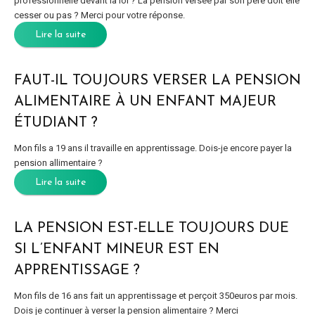
professionnelle devant la loi ? La pension versée par son père doit elle
cesser ou pas ? Merci pour votre réponse.
Lire la suite
FAUT-IL TOUJOURS VERSER LA PENSION
ALIMENTAIRE À UN ENFANT MAJEUR
ÉTUDIANT ?
Mon fils a 19 ans il travaille en apprentissage. Dois-je encore payer la
pension allimentaire ?
Lire la suite
LA PENSION EST-ELLE TOUJOURS DUE
SI L’ENFANT MINEUR EST EN
APPRENTISSAGE ?
Mon fils de 16 ans fait un apprentissage et perçoit 350euros par mois.
Dois je continuer à verser la pension alimentaire ? Merci