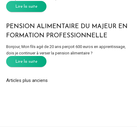
Lire la suite
PENSION ALIMENTAIRE DU MAJEUR EN
FORMATION PROFESSIONNELLE
Bonjour, Mon fils agé de 20 ans perçoit 600 euros en apprentissage,
dois je continuer à verser la pension alimentaire ?
Lire la suite
Articles plus anciens
NAVIGATION
DES
ARTICLES