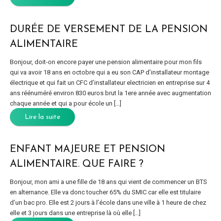
DURÉE DE VERSEMENT DE LA PENSION
ALIMENTAIRE
Bonjour, doit-on encore payer une pension alimentaire pour mon fils
qui va avoir 18 ans en octobre qui a eu son CAP d’installateur montage
électrique et qui fait un CFC d’installateur electricien en entreprise sur 4
ans réénuméré environ 830 euros brut la 1ere année avec augmentation
chaque année et qui a pour école un […]
Lire la suite
ENFANT MAJEURE ET PENSION
ALIMENTAIRE. QUE FAIRE ?
Bonjour, mon ami a une fille de 18 ans qui vient de commencer un BTS
en alternance. Elle va donc toucher 65% du SMIC car elle est titulaire
d’un bac pro. Elle est 2 jours à l’école dans une ville à 1 heure de chez
elle et 3 jours dans une entreprise là où elle […]