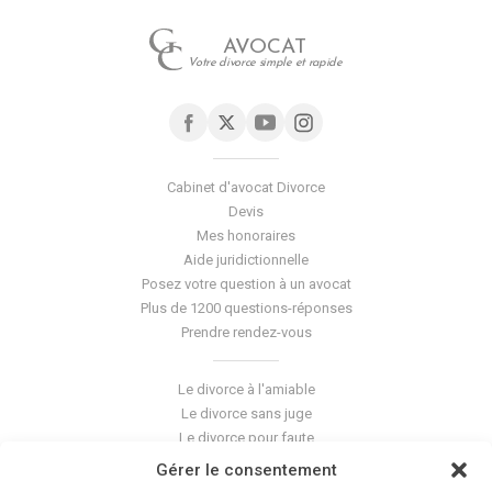
AVOCAT
Votre divorce simple et rapide
Cabinet d'avocat Divorce
Devis
Mes honoraires
Aide juridictionnelle
Posez votre question à un avocat
Plus de 1200 questions-réponses
Prendre rendez-vous
Le divorce à l'amiable
Le divorce sans juge
Le divorce pour faute
Le divorce accepté
Gérer le consentement
L'altération du lien conjugal