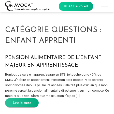
Skip
AVOCAT
01 47 04 25 40
to
Votre divorce simple et rapide
content
CATÉGORIE QUESTIONS :
ENFANT APPRENTI
PENSION ALIMENTAIRE DE L’ENFANT
MAJEUR EN APPRENTISSAGE
Bonjour, Je suis en apprentissage en BTS, je touche donc 45 % du
SMIC. J’habite en appartement avec mon petit copain. Mes parents
sont divorcés depuis plusieurs années. Cela fait plus d’un an que mon
père me versait la pension alimentaire directement sur mon compte. Ce
mois-ci plus rien. Alors que ma situation n’a pas […]
Lire la suite