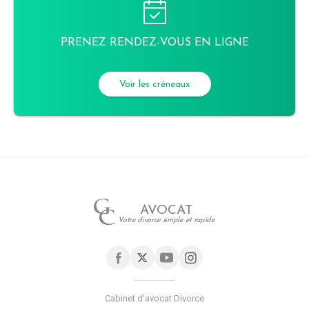
PRENEZ RENDEZ-VOUS EN LIGNE
Voir les créneaux
AVOCAT
Votre divorce simple et rapide
Cabinet d'avocat Divorce