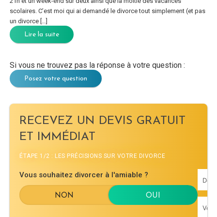
21h et un week-end sur deux ainsi que la moitié des vacances
scolaires. C’est moi qui ai demandé le divorce tout simplement (et pas
un divorce […]
Lire la suite
Si vous ne trouvez pas la réponse à votre question :
Posez votre question
RECEVEZ UN DEVIS GRATUIT
ET IMMÉDIAT
ÉTAPE 1/2 : LES PRÉCISIONS SUR VOTRE DIVORCE
Vous souhaitez divorcer à l'amiable ?