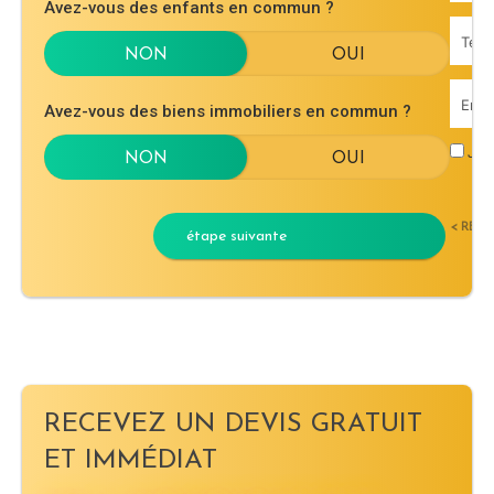
Avez-vous des enfants en commun ?
Avez-vous des biens immobiliers en commun ?
J'ac
< RET
étape suivante
RECEVEZ UN DEVIS GRATUIT
ET IMMÉDIAT