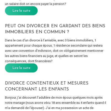
un salaire doit on encore payer la pension?
Lire la suite
PEUT ON DIVORCER EN GARDANT DES BIENS
IMMOBILIERS EN COMMUN ?
Dans le cas d’un divorce à l’amiable, avec 3 biens immobiliers, 1
appartement pour chaque époux, 1 résidence secondaire qui restera
avec une convention d’indivision, doit on obligatoirement mentionner
les autres biens financiers au juge, et quelles en seront les
conséquences, dont financières?
Lire la suite
DIVORCE CONTENTIEUX ET MESURES
CONCERNANT LES ENFANTS
Bonjour, j’ai découvert l’adultère de mon époux quelques mois après
notre mariage (nous avons vécu 18 ans ensemble eu 4 enfants quand il
m’a demandé de l’épouser). J’ai en ma possession un acte de