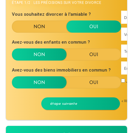
ÉTAPE 1/2 : LES PRÉCISIONS SUR VOTRE DIVORCE
Vous souhaitez divorcer à l'amiable ?
Avez-vous des enfants en commun ?
Avez-vous des biens immobiliers en commun ?
J'ac
< RET
étape suivante