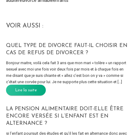
adultère
divorce amiable
enfants
VOIR AUSSI :
QUEL TYPE DE DIVORCE FAUT-IL CHOISIR EN
CAS DE REFUS DE DIVORCER ?
Bonjour maitre, voilà cela fait 3 ans que mon mari « tolère » un rapport
sexuel avec moi une fois voir deux fois par mois et à chaque fois en
me disant que je suis chiante et « allez c’est bon on y va » comme si
c’était une corvée pour lui. Je ne supporte plus cette situation et […]
Lire la suite
LA PENSION ALIMENTAIRE DOIT-ELLE ÊTRE
ENCORE VERSÉE SI L’ENFANT EST EN
ALTERNANCE ?
si l’enfant poursuit des études et qu’il les fait en alternance donc avec