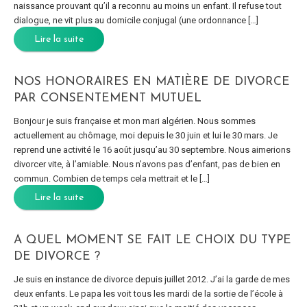
naissance prouvant qu’il a reconnu au moins un enfant. Il refuse tout
dialogue, ne vit plus au domicile conjugal (une ordonnance […]
Lire la suite
NOS HONORAIRES EN MATIÈRE DE DIVORCE
PAR CONSENTEMENT MUTUEL
Bonjour je suis française et mon mari algérien. Nous sommes
actuellement au chômage, moi depuis le 30 juin et lui le 30 mars. Je
reprend une activité le 16 août jusqu’au 30 septembre. Nous aimerions
divorcer vite, à l’amiable. Nous n’avons pas d’enfant, pas de bien en
commun. Combien de temps cela mettrait et le […]
Lire la suite
A QUEL MOMENT SE FAIT LE CHOIX DU TYPE
DE DIVORCE ?
Je suis en instance de divorce depuis juillet 2012. J’ai la garde de mes
deux enfants. Le papa les voit tous les mardi de la sortie de l’école à