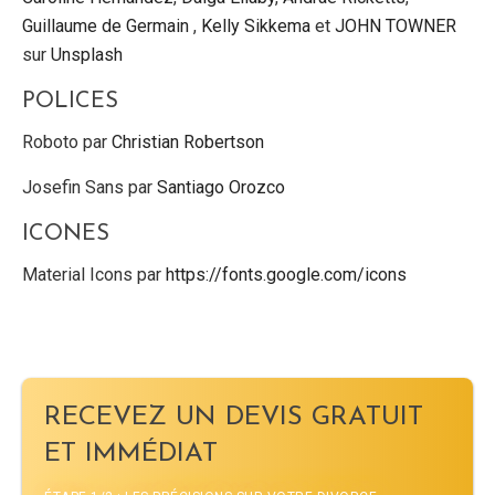
Guillaume de Germain
,
Kelly Sikkema
et
JOHN TOWNER
sur
Unsplash
POLICES
Roboto par
Christian Robertson
Josefin Sans par
Santiago Orozco
ICONES
Material Icons par
https://fonts.google.com/icons
RECEVEZ UN DEVIS GRATUIT
ET IMMÉDIAT