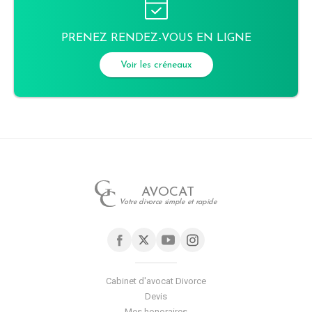
PRENEZ RENDEZ-VOUS EN LIGNE
Voir les créneaux
AVOCAT
Votre divorce simple et rapide
Cabinet d'avocat Divorce
Devis
Mes honoraires