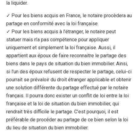
la liquider.
✓ Pour les biens acquis en France, le notaire procèdera au
partage en conformité avec la loi française.
✓ Pour les biens acquis à l’étranger, le notaire peut
statuer mais n’a pas compétence pour appliquer
uniquement et simplement la loi française. Aussi, il
appartient aux époux de faire reconnaitre le partage des
biens dans le pays de situation du bien immobilier. Ainsi,
si l’un des époux refusent de respecter le partage, celui-ci
pourrait se prévaloir du droit étranger applicable et obtenir
une solution différente du partage effectué par le notaire
français. Il pourra donc exister un conflit de loi entre la loi
française et la loi de situation du bien immobilier, qui
rendrait très difficile le partage. C’est pourquoi, il est
préférable de procéder au partage de ce bien selon la loi
du lieu de situation du bien immobilier.