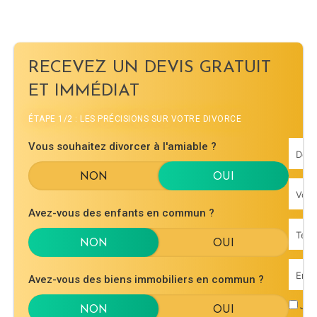
RECEVEZ UN DEVIS GRATUIT
ET IMMÉDIAT
ÉTAPE 1/2 : LES PRÉCISIONS SUR VOTRE DIVORCE
Vous souhaitez divorcer à l'amiable ?
Avez-vous des enfants en commun ?
Avez-vous des biens immobiliers en commun ?
J'ac