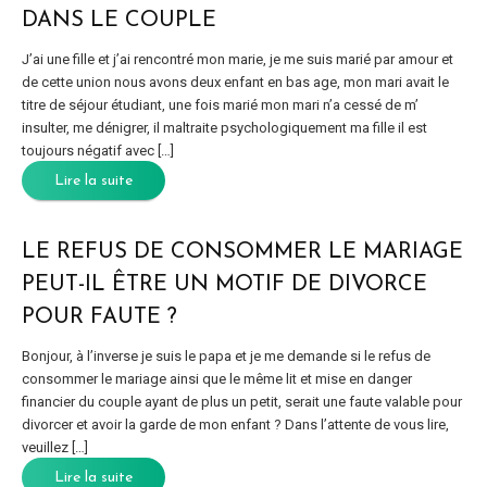
DANS LE COUPLE
J’ai une fille et j’ai rencontré mon marie, je me suis marié par amour et
de cette union nous avons deux enfant en bas age, mon mari avait le
titre de séjour étudiant, une fois marié mon mari n’a cessé de m’
insulter, me dénigrer, il maltraite psychologiquement ma fille il est
toujours négatif avec […]
Lire la suite
LE REFUS DE CONSOMMER LE MARIAGE
PEUT-IL ÊTRE UN MOTIF DE DIVORCE
POUR FAUTE ?
Bonjour, à l’inverse je suis le papa et je me demande si le refus de
consommer le mariage ainsi que le même lit et mise en danger
financier du couple ayant de plus un petit, serait une faute valable pour
divorcer et avoir la garde de mon enfant ? Dans l’attente de vous lire,
veuillez […]
Lire la suite