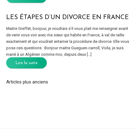
LES ÉTAPES D’UN DIVORCE EN FRANCE
Maitre Greffet, bonjour, je voudrais s’il vous plait me renseigner avant
de venir vous voir avec ma sœur qui habite en France, à val de raille
exactement et qui voudrait entamer la procédure de divorce. Elle vous
pose ces questions : Bonjour maitre Gueguen-carroll, Voila, je suis
marié à un Algérien comme moi, depuis deux […]
Lire la suite
Articles plus anciens
NAVIGATION
DES
ARTICLES