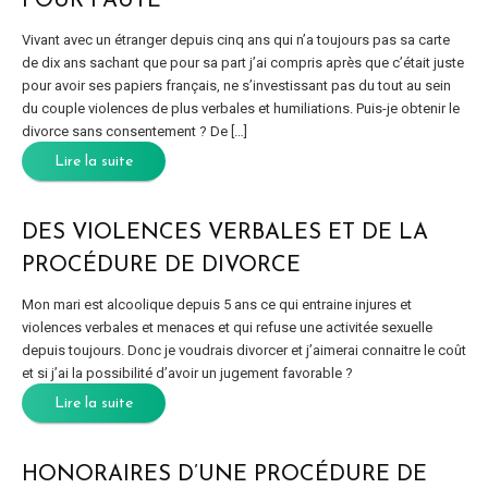
POUR FAUTE
Vivant avec un étranger depuis cinq ans qui n’a toujours pas sa carte
de dix ans sachant que pour sa part j’ai compris après que c’était juste
pour avoir ses papiers français, ne s’investissant pas du tout au sein
du couple violences de plus verbales et humiliations. Puis-je obtenir le
divorce sans consentement ? De […]
Lire la suite
DES VIOLENCES VERBALES ET DE LA
PROCÉDURE DE DIVORCE
Mon mari est alcoolique depuis 5 ans ce qui entraine injures et
violences verbales et menaces et qui refuse une activitée sexuelle
depuis toujours. Donc je voudrais divorcer et j’aimerai connaitre le coût
et si j’ai la possibilité d’avoir un jugement favorable ?
Lire la suite
HONORAIRES D’UNE PROCÉDURE DE