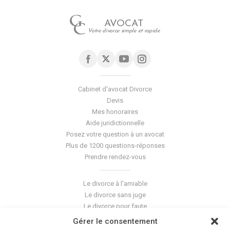
AVOCAT
Votre divorce simple et rapide
Cabinet d'avocat Divorce
Devis
Mes honoraires
Aide juridictionnelle
Posez votre question à un avocat
Plus de 1200 questions-réponses
Prendre rendez-vous
Le divorce à l'amiable
Le divorce sans juge
Le divorce pour faute
Le divorce accepté
Gérer le consentement
L'altération du lien conjugal