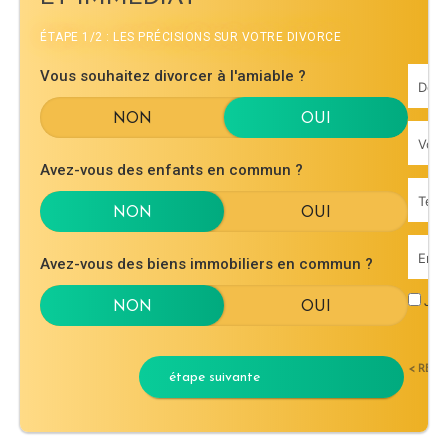
ÉTAPE 1/2 : LES PRÉCISIONS SUR VOTRE DIVORCE
Vous souhaitez divorcer à l'amiable ?
Avez-vous des enfants en commun ?
Avez-vous des biens immobiliers en commun ?
J'ac
< RET
étape suivante