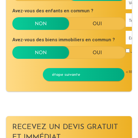
Avez-vous des enfants en commun ?
Avez-vous des biens immobiliers en commun ?
J'ac
< RET
étape suivante
RECEVEZ UN DEVIS GRATUIT
ET IMMÉDIAT