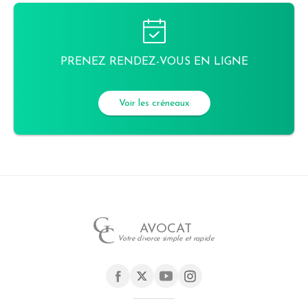
PRENEZ RENDEZ-VOUS EN LIGNE
Voir les créneaux
AVOCAT
Votre divorce simple et rapide