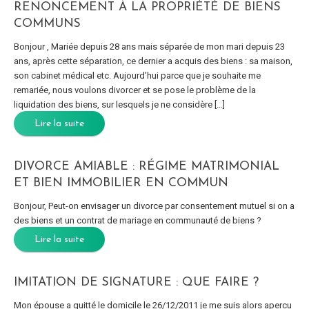
RENONCEMENT À LA PROPRIÉTÉ DE BIENS
COMMUNS
Bonjour , Mariée depuis 28 ans mais séparée de mon mari depuis 23
ans, après cette séparation, ce dernier a acquis des biens : sa maison,
son cabinet médical etc. Aujourd’hui parce que je souhaite me
remariée, nous voulons divorcer et se pose le problème de la
liquidation des biens, sur lesquels je ne considère […]
Lire la suite
DIVORCE AMIABLE : RÉGIME MATRIMONIAL
ET BIEN IMMOBILIER EN COMMUN
Bonjour, Peut-on envisager un divorce par consentement mutuel si on a
des biens et un contrat de mariage en communauté de biens ?
Lire la suite
IMITATION DE SIGNATURE : QUE FAIRE ?
Mon épouse a quitté le domicile le 26/12/2011 je me suis alors apercu