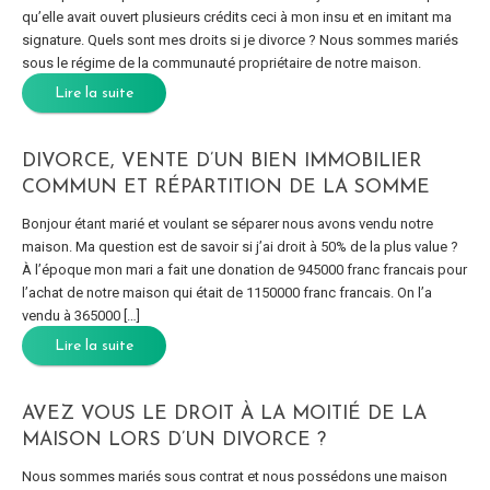
qu’elle avait ouvert plusieurs crédits ceci à mon insu et en imitant ma
signature. Quels sont mes droits si je divorce ? Nous sommes mariés
sous le régime de la communauté propriétaire de notre maison.
Lire la suite
DIVORCE, VENTE D’UN BIEN IMMOBILIER
COMMUN ET RÉPARTITION DE LA SOMME
Bonjour étant marié et voulant se séparer nous avons vendu notre
maison. Ma question est de savoir si j’ai droit à 50% de la plus value ?
À l’époque mon mari a fait une donation de 945000 franc francais pour
l’achat de notre maison qui était de 1150000 franc francais. On l’a
vendu à 365000 […]
Lire la suite
AVEZ VOUS LE DROIT À LA MOITIÉ DE LA
MAISON LORS D’UN DIVORCE ?
Nous sommes mariés sous contrat et nous possédons une maison