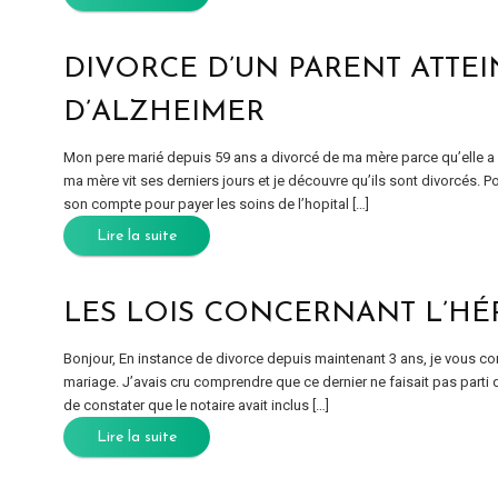
DIVORCE D’UN PARENT ATTEI
D’ALZHEIMER
Mon pere marié depuis 59 ans a divorcé de ma mère parce qu’elle a a
ma mère vit ses derniers jours et je découvre qu’ils sont divorcés. P
son compte pour payer les soins de l’hopital […]
Lire la suite
LES LOIS CONCERNANT L’HÉ
Bonjour, En instance de divorce depuis maintenant 3 ans, je vous co
mariage. J’avais cru comprendre que ce dernier ne faisait pas parti d
de constater que le notaire avait inclus […]
Lire la suite