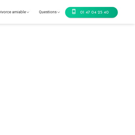
ivorce amiable
Questions
01 47 04 25 40