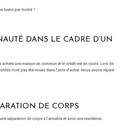
es biens par moitié ?
AUTÉ DANS LE CADRE D’UN
s acheté une maison en commun et le crédit est en cours. Lors de
quotités n’ont pas été mises dans l’acte d’achat. Nous avons réparé
PARATION DE CORPS
e séparation de corps à l’amiable et avoir une résidence