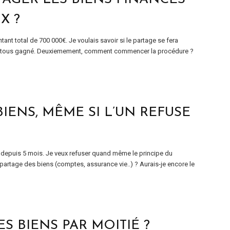
X ?
nt total de 700 000€. Je voulais savoir si le partage se fera
i a tous gagné. Deuxiemement, comment commencer la procédure ?
IENS, MÊME SI L’UN REFUSE
vit depuis 5 mois. Je veux refuser quand même le principe du
partage des biens (comptes, assurance vie..) ? Aurais-je encore le
S BIENS PAR MOITIÉ ?