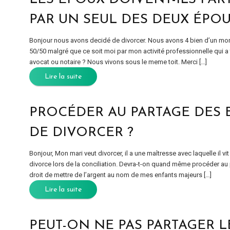
PAR UN SEUL DES DEUX ÉPOU
Bonjour nous avons decidé de divorcer. Nous avons 4 bien d’un monta
50/50 malgré que ce soit moi par mon activité professionnelle qu
avocat ou notaire ? Nous vivons sous le meme toit. Merci […]
Lire la suite
PROCÉDER AU PARTAGE DES B
DE DIVORCER ?
Bonjour, Mon mari veut divorcer, il a une maîtresse avec laquelle il 
divorce lors de la conciliation. Devra-t-on quand même procéder au 
droit de mettre de l’argent au nom de mes enfants majeurs […]
Lire la suite
PEUT-ON NE PAS PARTAGER LE