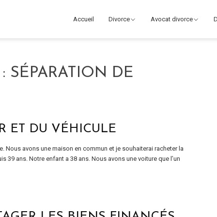
Accueil
Divorce
Avocat divorce
D
 :
SÉPARATION DE
R ET DU VÉHICULE
e. Nous avons une maison en commun et je souhaiterai racheter la
 39 ans. Notre enfant a 38 ans. Nous avons une voiture que l’un
TAGER LES BIENS FINANCÉS