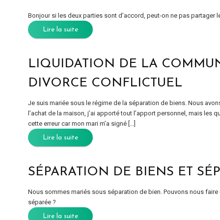
Bonjour si les deux parties sont d’accord, peut-on ne pas partager l
Lire la suite
LIQUIDATION DE LA COMMUN
DIVORCE CONFLICTUEL
Je suis mariée sous le régime de la séparation de biens. Nous avon
l’achat de la maison, j’ai apporté tout l’apport personnel, mais les 
cette erreur car mon mari m’a signé […]
Lire la suite
SÉPARATION DE BIENS ET SÉ
Nous sommes mariés sous séparation de bien. Pouvons nous faire un
séparée ?
Lire la suite