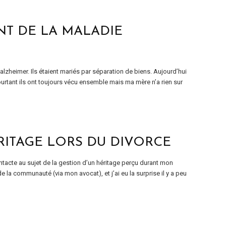
NT DE LA MALADIE
lzheimer. Ils étaient mariés par séparation de biens. Aujourd’hui
ourtant ils ont toujours vécu ensemble mais ma mère n’a rien sur
RITAGE LORS DU DIVORCE
ntacte au sujet de la gestion d’un héritage perçu durant mon
e la communauté (via mon avocat), et j’ai eu la surprise il y a peu