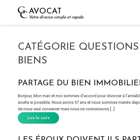
Skip
AVOCAT
to
Votre divorce simple et rapide
content
CATÉGORIE QUESTIONS
BIENS
PARTAGE DU BIEN IMMOBILIE
Bonjour, Mon mari et moi sommes d’accord pour divorcer à l’amiabl
soulte si possible. Nous avons 57 ans et nous sommes mariés depuis
de nous veut conserver mais nous ne connaissons […]
Lire la suite
LES ÉPOUX DOIVENT-ILS PAR