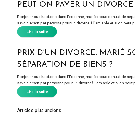
PEUT-ON PAYER UN DIVORCE 
Bonjour nous habitons dans l’essonne, mariés sous contrat de sép
savoir le tarif par persone pour un divorce à l’amiable et si on peut p
Lire la suite
PRIX D’UN DIVORCE, MARIÉ 
SÉPARATION DE BIENS ?
Bonjour nous habitons dans l’Essonne, mariés sous contrat de sép
savoir le tarif par personne pour un divorceà l’amiable et si on peut 
Lire la suite
Articles plus anciens
NAVIGATION
DES
ARTICLES