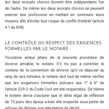
les deux avocats choisis doivent être indépendants l’un
de l’autre. De même les deux avocats choisis ne peuvent
exercer leur profession en mettant en communs leurs
moyens afin d’éviter tout risque de conflit d’intérêt (article
4.1 du RIN)
LE CONTRÔLE DU RESPECT DES EXIGENCES
FORMELLES PAR LE NOTAIRE
Troisième acteur phare de la nouvelle procédure de
divorce amiable, le notaire. S’il n’a pas à contrôler le
contenu de la convention de divorce qu’il va déposer au
rang de ses minutes, le notaire doit tout de même vérifier
que les exigences formelles prévues aux 1° à 6° de
l’article 229-3 du Code Civil ont été respectées. De même
le notaire devra s’assurer que le délai légal de réflexion
de 15 jours des époux a bien été respecté sous peine de
refuser de délivrer son attestation de dépôt.