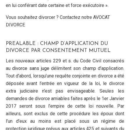
en lui conférant date certaine et force exécutoire ».
Vous souhaitez divorcer ? Contactez notre AVOCAT
DIVORCE
PREALABLE : CHAMP D’APPLICATION DU
DIVORCE PAR CONSENTEMENT MUTUEL
Les nouveaux articles 229 et s. du Code Civil consacrés
au
divorce sans juge
délimitent son champ d’application.
Tout d’abord, lorsqu’une requête conjointe en divorce a été
déposée avant l’entrée en vigueur de la loi, le divorce
extra judiciaire n’est pas envisageable. Seules les
demandes de divorce amiables faites après le 1er Janvier
2017 seront sous l’empire de cette loi nouvelle. Par
ailleurs, sont exclus de cette procédure les époux dont
l’un d’eux au moins est placé sous un régime de
protection juridique prévus aux articles 425 et suivants du