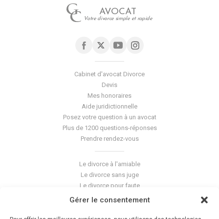
AVOCAT
Votre divorce simple et rapide
Cabinet d'avocat Divorce
Devis
Mes honoraires
Aide juridictionnelle
Posez votre question à un avocat
Plus de 1200 questions-réponses
Prendre rendez-vous
Le divorce à l'amiable
Le divorce sans juge
Le divorce pour faute
Le divorce accepté
Gérer le consentement
L'altération du lien conjugal
La séparation de corps