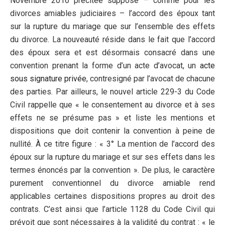
Novembre 2016 précitée suppose – comme pour les
divorces amiables judiciaires – l’accord des époux tant
sur la rupture du mariage que sur l’ensemble des effets
du divorce. La nouveauté réside dans le fait que l’accord
des époux sera et est désormais consacré dans une
convention prenant la forme d’un acte d’avocat, un
acte
sous signature privée
, contresigné par l’avocat de chacune
des parties. Par ailleurs, le nouvel article 229-3 du Code
Civil rappelle que « le consentement au divorce et à ses
effets ne se présume pas » et liste les mentions et
dispositions que doit contenir la convention à peine de
nullité. À ce titre figure : « 3° La mention de l’accord des
époux sur la rupture du mariage et sur ses effets dans les
termes énoncés par la convention ». De plus, le caractère
purement conventionnel du divorce amiable rend
applicables certaines dispositions propres au droit des
contrats. C’est ainsi que l’article 1128 du Code Civil qui
prévoit que sont nécessaires à la validité du contrat : « le