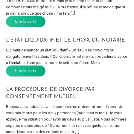
110000€ + 14000 de liquidité. Puis je demander une prestation
compensatoire malgé tout ? La prestation, il la refuse et me dit que si
je demande quelque chose il me fera […]
Lire la suite
L’ÉTAT LIQUIDATIF ET LE CHOIX DU NOTAIRE
Qui peut demander un état liquidatif ? Un seul des conjoints ou
obligatoirement les deux ? Qui choisit le notaire ? En pocédure divorce
à l’amiable d’une part, et hors de cette pocédure. Merci
Lire la suite
LA PROCÉDURE DE DIVORCE PAR
CONSENTEMENT MUTUEL
Bonjour Je voudrais savoir à combien me reviendrai mon divorce. Je
voudrais le prix pour les deux personnes (mon mari et moi). Je vous
explique ma situation pour avoir un devis au plus juste. Nous sommes
séparés depuis plus de 15 ans, mon mari vit avec quelqu’un et moi
aussi. Nous avons des enfants majeurs […]