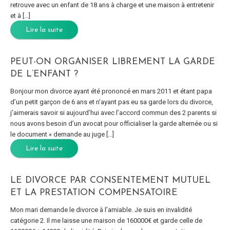
retrouve avec un enfant de 18 ans à charge et une maison à entretenir
et à […]
Lire la suite
PEUT-ON ORGANISER LIBREMENT LA GARDE
DE L’ENFANT ?
Bonjour mon divorce ayant été prononcé en mars 2011 et étant papa
d’un petit garçon de 6 ans et n’ayant pas eu sa garde lors du divorce,
j’aimerais savoir si aujourd’hui avec l’accord commun des 2 parents si
nous avons besoin d’un avocat pour officialiser la garde alternée ou si
le document « demande au juge […]
Lire la suite
LE DIVORCE PAR CONSENTEMENT MUTUEL
ET LA PRESTATION COMPENSATOIRE
Mon mari demande le divorce à l’amiable. Je suis en invalidité
catégorie 2. Il me laisse une maison de 160000€ et garde celle de