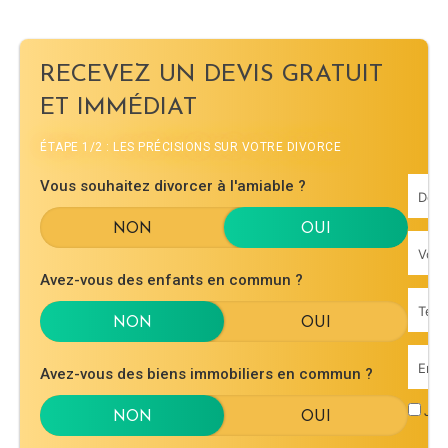
RECEVEZ UN DEVIS GRATUIT
ET IMMÉDIAT
ÉTAPE 1/2 : LES PRÉCISIONS SUR VOTRE DIVORCE
Vous souhaitez divorcer à l'amiable ?
Avez-vous des enfants en commun ?
Avez-vous des biens immobiliers en commun ?
J'ac