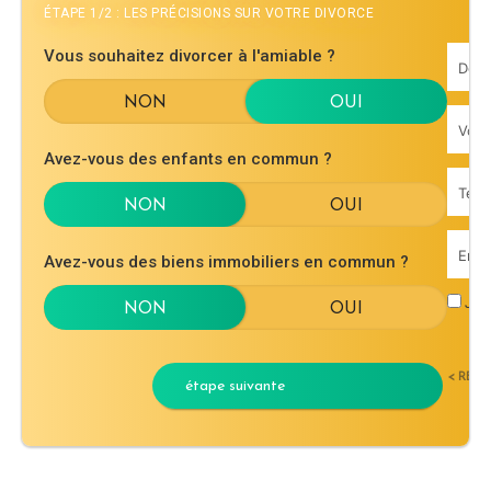
ÉTAPE 1/2 : LES PRÉCISIONS SUR VOTRE DIVORCE
Vous souhaitez divorcer à l'amiable ?
Avez-vous des enfants en commun ?
Avez-vous des biens immobiliers en commun ?
J'ac
< RET
étape suivante