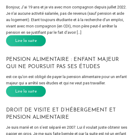
Bonjour, J’ai 19 ans et je vis avec mon compagnon depuis juillet 2022.
Je n’ai aucune activité salariée, pas de revenus (sauf pension et aide
au logement). Etant toujours étudiante et à la recherche d’un emploi,
vivant avec mon compagnon (en CDI), mon père peut-il arrêter la
pension en se justifiant par le fait d’avoir […]
Lire la suite
PENSION ALIMENTAIRE : ENFANT MAJEUR
QUI NE POURSUIT PAS SES ÉTUDES
est-ce qu’on est obligé de payer la pension alimentaire pour un enfant
majeur qui a arrêté ses études et qui ne veut pas travailler.
Lire la suite
DROIT DE VISITE ET D’HÉBERGEMENT ET
PENSION ALIMENTAIRE
Je suis marié et on s’est séparé en 2007. Lui il voulait juste obtenir ses
papier en gros. Je me suis faite bernée et par la suite est né un enfant