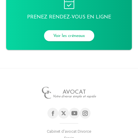
PRENEZ RENDEZ-VOUS EN LIGNE
Voir les créneaux
AVOCAT
Votre divorce simple et rapide
Cabinet d'avocat Divorce