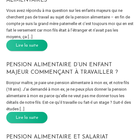
ALIMENTAIRES
Vous avez répondu à ma question sur les enfants majeurs qui ne
cherchent pas de travail au sujet de la pension alimentaire – en fin de
compte je suis la grand mère paternelle et c’est toujours moi qui en est
fait le versement car mon fils était à l’étranger et n’avait pas les
moyens, ça […]
Lire la suite
PENSION ALIMENTAIRE D’UN ENFANT
MAJEUR COMMENÇANT À TRAVAILLER ?
Bonjour maître, je paie une pension alimentaire à mon ex, et notre fils
(18 ans). J’ai demandé à mon ex, je ne peux plus donner la pension
alimentaire à mon ex parce qu’elle ne veut pas me donner tous les
détails de notre fils. Est-ce qu’il travaille ou fait-il un stage ? Suit-il des
études […]
Lire la suite
PENSION ALIMENTAIRE ET SALARIAT