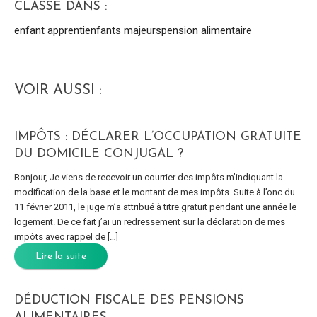
CLASSÉ DANS :
enfant apprenti
enfants majeurs
pension alimentaire
VOIR AUSSI :
IMPÔTS : DÉCLARER L’OCCUPATION GRATUITE
DU DOMICILE CONJUGAL ?
Bonjour, Je viens de recevoir un courrier des impôts m’indiquant la
modification de la base et le montant de mes impôts. Suite à l’onc du
11 février 2011, le juge m’a attribué à titre gratuit pendant une année le
logement. De ce fait j’ai un redressement sur la déclaration de mes
impôts avec rappel de […]
Lire la suite
DÉDUCTION FISCALE DES PENSIONS