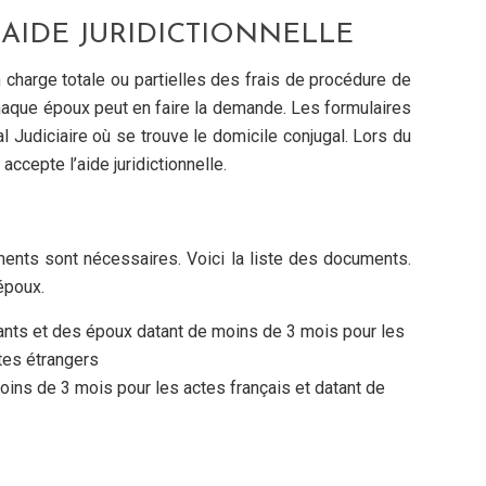
AIDE JURIDICTIONNELLE
 charge totale ou partielles des frais de procédure de
haque époux peut en faire la demande. Les formulaires
l Judiciaire où se trouve le domicile conjugal. Lors du
 accepte l’aide juridictionnelle.
ents sont nécessaires. Voici la liste des documents.
époux.
fants et des époux datant de moins de 3 mois pour les
tes étrangers
oins de 3 mois pour les actes français et datant de