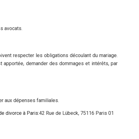
es avocats.
oivent respecter les obligations découlant du mariage.
est apportée, demander des dommages et intérêts, par
er aux dépenses familiales.
de divorce à Paris:
42 Rue de Lübeck, 75116 Paris 01