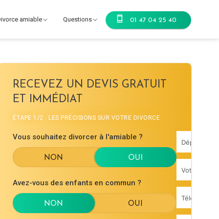
ivorce amiable
Questions
01 47 04 25 40
RECEVEZ UN DEVIS GRATUIT
ET IMMÉDIAT
ÉTAPE 1/2 : LES PRÉCISIONS SUR VOTRE DIVORCE
Vous souhaitez divorcer à l'amiable ?
Avez-vous des enfants en commun ?