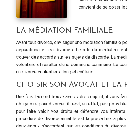
convient de se poser les
LA MÉDIATION FAMILIALE
Avant tout divorce, envisager une médiation familiale pe
séparations et les divorces. Le rôle du médiateur es
trouver des accords sur les sujets de discorde. La médiati
volontaire et résulter d’une démarche commune. Le coût 
un
divorce contentieux
, long et coûteux.
CHOISIR SON AVOCAT ET LA
Une fois l’accord trouvé avec votre conjoint, il vous fa
obligatoire pour divorcer, il n’est, en effet, pas possibl
pour faire valoir vos droits et défendre vos intérêts
procédure de divorce amiable
est la procédure la plus 
deux époux s’accordent sur les conditions du divorce 