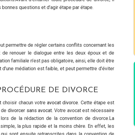
 bonnes questions et d’agir étape par étape.
ut permettre de régler certains conflits concernant les
t de renouer le dialogue entre les deux époux et de
on familiale n’est pas obligatoire, ainsi, elle doit être
d’une médiation est faible, et peut permettre d’éviter
 PROCÉDURE DE DIVORCE
ut choisir chacun votre
avocat divorce
. Cette étape est
e de
divorcer sans avocat.
Votre avocat est nécessaire
 lors de la rédaction de la convention de divorce.
La
simple, la plus rapide et la moins chère. En effet, les
qui sont ensuite retranscrites dans la convention de