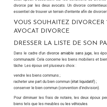
divorce par les deux avocats. Un divorce contentieux
essentiel de trouver un terrain d’entente afin de divorce
VOUS SOUHAITEZ DIVORCER
AVOCAT DIVORCE
DRESSER LA LISTE DE SON P
Dans le cadre d’un
divorce amiable sans juge
, les épo
communauté. Cela concerne les biens mobiliers et biens
tâche. Les époux ont plusieurs choix :
vendre les biens communs ;
racheter une part du bien commun (
état liquidatif
) ;
conserver le bien commun (convention d’indivision).
Pour diminuer les frais de notaire, les deux époux pe
biens tels que les meubles ou
les véhicules
.