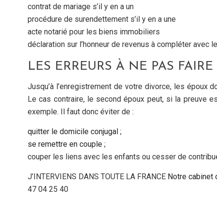
contrat de mariage s’il y en a un
procédure de surendettement s’il y en a une
acte notarié pour les biens immobiliers
déclaration sur l’honneur de revenus à compléter avec l
LES ERREURS À NE PAS FAIRE
Jusqu’à l’enregistrement de votre divorce, les époux d
Le cas contraire, le second époux peut, si la preuve 
exemple. Il faut donc éviter de :
quitter le domicile conjugal
;
se remettre en couple
;
couper les liens avec les enfants ou cesser de contribu
J’INTERVIENS DANS TOUTE LA FRANCE
Notre cabinet 
47 04 25 40