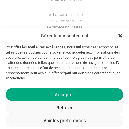
Le divorce à l'amiable
Le divorce sans juge
Le divorce pour faute
Le divorce accepté
Gérer le consentement
L'altération du lien conjugal
La séparation de corps
Pour offrir les meilleures expériences, nous utilisons des technologies
Les violences conjugales
telles que les cookies pour stocker et/ou accéder aux informations des
appareils. Le fait de consentir à ces technologies nous permettra de
traiter des données telles que le comportement de navigation ou les ID
Le blog du cabinet
uniques sur ce site. Le fait de ne pas consentir ou de retirer son
consentement peut avoir un effet négatif sur certaines caractéristiques
Glossaire
et fonctions.
La pension alimentaire
Mentions légales
Déontologie
Accepter
Crédits
Politique de confidentialité
Refuser
Voir les préférences