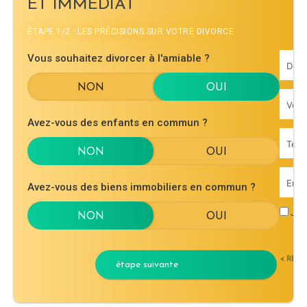
ET IMMÉDIAT
ÉTAPE 1/2 : LES PRÉCISIONS SUR VOTRE DIVORCE
Vous souhaitez divorcer à l'amiable ?
Avez-vous des enfants en commun ?
Avez-vous des biens immobiliers en commun ?
J'ac
< RET
étape suivante