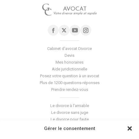
AVOCAT
Votre divorce simple et rapide
Cabinet d'avocat Divorce
Devis
Mes honoraires
Aide juridictionnelle
Posez votre question à un avocat
Plus de 1200 questions-réponses
Prendre rendez-vous
Le divorce à l'amiable
Le divorce sans juge
Le divorce pour faute
Le divorce accepté
Gérer le consentement
L'altération du lien conjugal