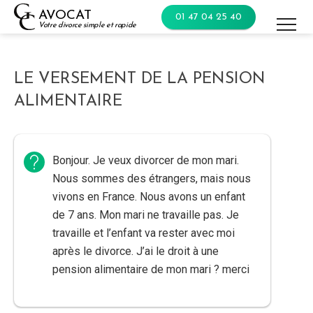
Skip
AVOCAT
01 47 04 25 40
to
Votre divorce simple et rapide
content
LE VERSEMENT DE LA PENSION
ALIMENTAIRE
Bonjour. Je veux divorcer de mon mari.
Nous sommes des étrangers, mais nous
vivons en France. Nous avons un enfant
de 7 ans. Mon mari ne travaille pas. Je
travaille et l’enfant va rester avec moi
après le divorce. J’ai le droit à une
pension alimentaire de mon mari ? merci