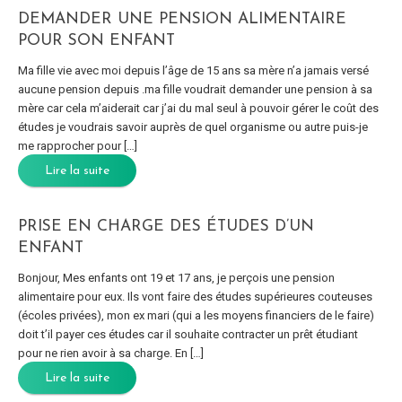
DEMANDER UNE PENSION ALIMENTAIRE
POUR SON ENFANT
Ma fille vie avec moi depuis l’âge de 15 ans sa mère n’a jamais versé
aucune pension depuis .ma fille voudrait demander une pension à sa
mère car cela m’aiderait car j’ai du mal seul à pouvoir gérer le coût des
études je voudrais savoir auprès de quel organisme ou autre puis-je
me rapprocher pour […]
Lire la suite
PRISE EN CHARGE DES ÉTUDES D’UN
ENFANT
Bonjour, Mes enfants ont 19 et 17 ans, je perçois une pension
alimentaire pour eux. Ils vont faire des études supérieures couteuses
(écoles privées), mon ex mari (qui a les moyens financiers de le faire)
doit t’il payer ces études car il souhaite contracter un prêt étudiant
pour ne rien avoir à sa charge. En […]
Lire la suite