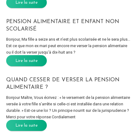
Lire la suite
PENSION ALIMENTAIRE ET ENFANT NON
SCOLARISÉ
Bonjour, Ma fille a seize ans et n’est plus scolarisée et ne le sera plus…
Est ce que mon ex mari peut encore me verser la pension alimentaire
ou il doit la verser jusqu’à dix-huit ans ?
Lire la suite
QUAND CESSER DE VERSER LA PENSION
ALIMENTAIRE ?
Bonjour Maître, Vous écrivez : « le versement de la pension alimentaire
versée à votre fille s’arrête si celle-ci est installée dans une relation
durable. » Est-ce une loi ? Un principe nourrit sur de la jurisprudence ?
Merci pour votre réponse Cordialement
Lire la suite