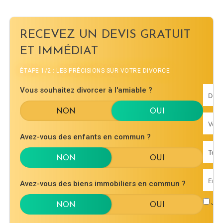
RECEVEZ UN DEVIS GRATUIT
ET IMMÉDIAT
ÉTAPE 1/2 : LES PRÉCISIONS SUR VOTRE DIVORCE
Vous souhaitez divorcer à l'amiable ?
Avez-vous des enfants en commun ?
Avez-vous des biens immobiliers en commun ?
J'ac