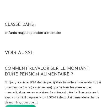
CLASSÉ DANS :
enfants majeurs
pension alimentaire
VOIR AUSSI :
COMMENT REVALORISER LE MONTANT
D’UNE PENSION ALIMENTAIRE ?
Bonjour, je suis au RSA depuis peu (j’étais travailleur indépendant), j’ai
un enfant de 5 ans (je suis séparé) que j’ai tous les week end et
mercredi, et vacances scolaires. Sa mère est gérante d’un restaurant
avec son ami, il gagne environ 3500 € à deux. J’ai demandé la charge
de mon fils, pour que […]