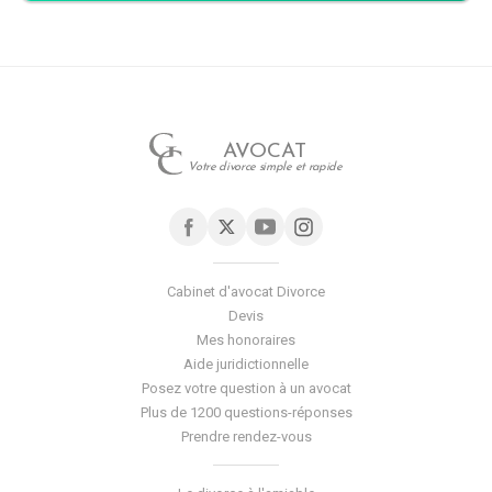
AVOCAT
Votre divorce simple et rapide
Cabinet d'avocat Divorce
Devis
Mes honoraires
Aide juridictionnelle
Posez votre question à un avocat
Plus de 1200 questions-réponses
Prendre rendez-vous