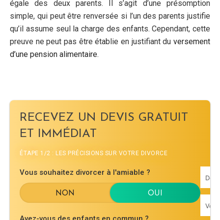
égale des deux parents. Il s’agit d’une présomption
simple, qui peut être renversée si l’un des parents justifie
qu’il assume seul la charge des enfants. Cependant, cette
preuve ne peut pas être établie en justifiant du
versement
d’une pension alimentaire
.
RECEVEZ UN DEVIS GRATUIT
ET IMMÉDIAT
ÉTAPE 1/2 : LES PRÉCISIONS SUR VOTRE DIVORCE
Vous souhaitez divorcer à l'amiable ?
Avez-vous des enfants en commun ?