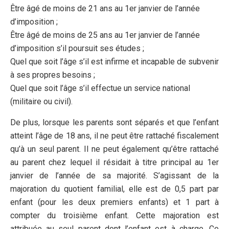
Être âgé de moins de 21 ans au 1er janvier de l’année
d’imposition ;
Être âgé de moins de 25 ans au 1er janvier de l’année
d’imposition s’il poursuit ses études ;
Quel que soit l’âge s’il est infirme et incapable de subvenir
à ses propres besoins ;
Quel que soit l’âge s’il effectue un service national
(militaire ou civil).
De plus, lorsque les parents sont séparés et que l’enfant
atteint l’âge de 18 ans, il ne peut être rattaché fiscalement
qu’à un seul parent. Il ne peut également qu’être rattaché
au parent chez lequel il résidait à titre principal au 1er
janvier de l’année de sa majorité. S’agissant de la
majoration du quotient familial, elle est de 0,5 part par
enfant (pour les deux premiers enfants) et 1 part à
compter du troisième enfant. Cette majoration est
attribuée au seul parent dont l’enfant est à charge. Ce