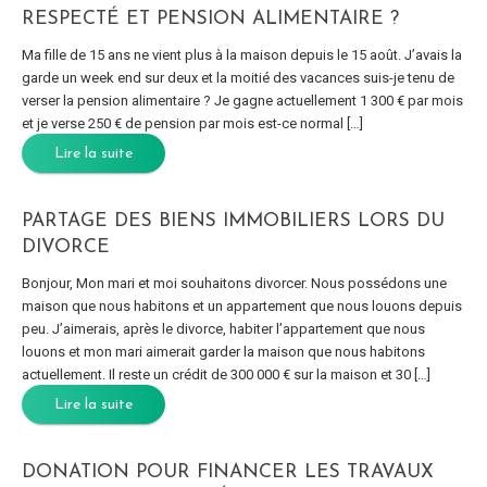
RESPECTÉ ET PENSION ALIMENTAIRE ?
Ma fille de 15 ans ne vient plus à la maison depuis le 15 août. J’avais la
garde un week end sur deux et la moitié des vacances suis-je tenu de
verser la pension alimentaire ? Je gagne actuellement 1 300 € par mois
et je verse 250 € de pension par mois est-ce normal […]
Lire la suite
PARTAGE DES BIENS IMMOBILIERS LORS DU
DIVORCE
Bonjour, Mon mari et moi souhaitons divorcer. Nous possédons une
maison que nous habitons et un appartement que nous louons depuis
peu. J’aimerais, après le divorce, habiter l’appartement que nous
louons et mon mari aimerait garder la maison que nous habitons
actuellement. Il reste un crédit de 300 000 € sur la maison et 30 […]
Lire la suite
DONATION POUR FINANCER LES TRAVAUX