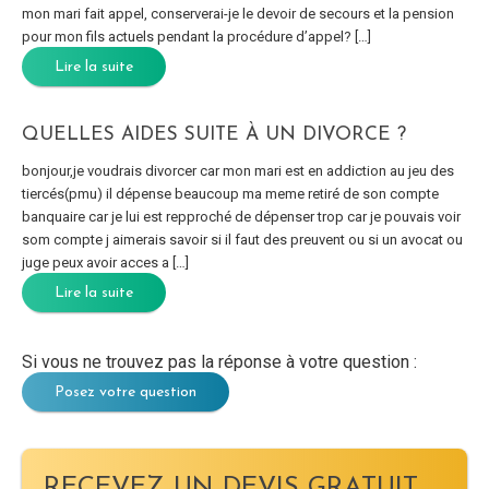
mon mari fait appel, conserverai-je le devoir de secours et la pension
pour mon fils actuels pendant la procédure d’appel? […]
Lire la suite
QUELLES AIDES SUITE À UN DIVORCE ?
bonjour,je voudrais divorcer car mon mari est en addiction au jeu des
tiercés(pmu) il dépense beaucoup ma meme retiré de son compte
banquaire car je lui est repproché de dépenser trop car je pouvais voir
som compte j aimerais savoir si il faut des preuvent ou si un avocat ou
juge peux avoir acces a […]
Lire la suite
Si vous ne trouvez pas la réponse à votre question :
Posez votre question
RECEVEZ UN DEVIS GRATUIT