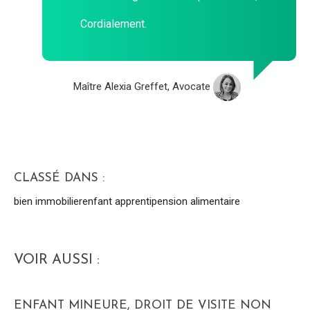
Cordialement.
Maître Alexia Greffet, Avocate
CLASSÉ DANS :
bien immobilier
enfant apprenti
pension alimentaire
VOIR AUSSI :
ENFANT MINEURE, DROIT DE VISITE NON