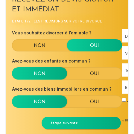
ET IMMÉDIAT
ÉTAPE 1/2 : LES PRÉCISIONS SUR VOTRE DIVORCE
Vous souhaitez divorcer à l'amiable ?
Avez-vous des enfants en commun ?
Avez-vous des biens immobiliers en commun ?
J'ac
< RET
étape suivante