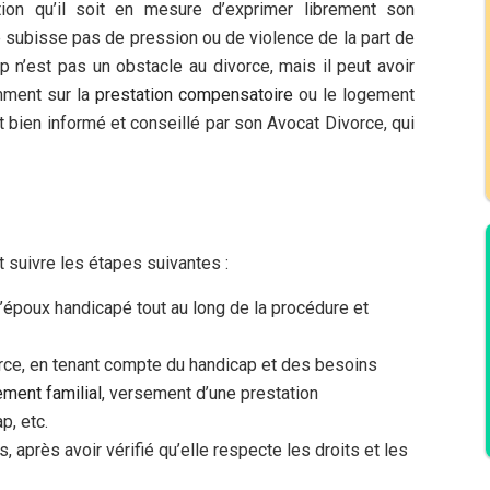
tion qu’il soit en mesure d’exprimer librement son
e subisse pas de pression ou de violence de la part de
p n’est pas un obstacle au divorce, mais il peut avoir
ment sur la
prestation compensatoire
ou le logement
it bien informé et conseillé par son Avocat Divorce, qui
t suivre les étapes suivantes :
’époux handicapé tout au long de la procédure et
rce, en tenant compte du handicap et des besoins
ement familial
, versement d’une prestation
p, etc.
, après avoir vérifié qu’elle respecte les droits et les