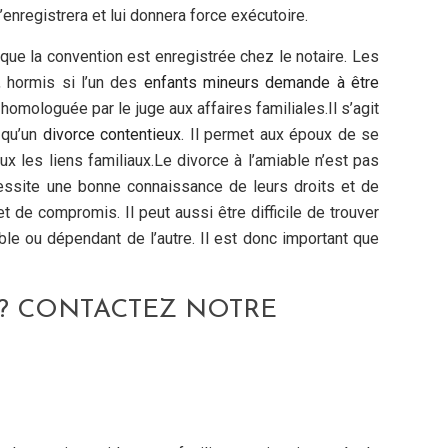
’enregistrera et lui donnera force exécutoire.
ue la convention est enregistrée chez le notaire. Les
, hormis si l’un des
enfants mineurs demande à être
 homologuée par le juge aux affaires familiales.Il s’agit
 qu’un
divorce contentieux
. Il permet aux époux de se
x les liens familiaux.Le divorce à l’amiable n’est pas
essite une bonne connaissance de leurs droits et de
et de compromis. Il peut aussi être difficile de trouver
ble ou dépendant de l’autre. Il est donc important que
 ? CONTACTEZ NOTRE