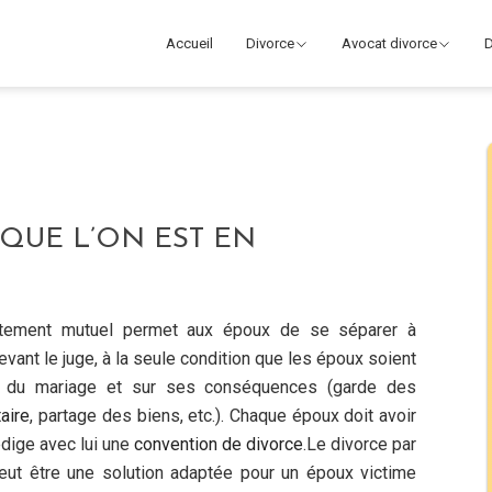
Accueil
Divorce
Avocat divorce
D
QUE L’ON EST EN
ntement mutuel permet aux époux de se séparer à
evant le juge, à la seule condition que les époux soient
re du mariage et sur ses conséquences (garde des
aire
, partage des biens, etc.). Chaque époux doit avoir
édige avec lui une
convention de divorce
.Le divorce par
ut être une solution adaptée pour un époux victime