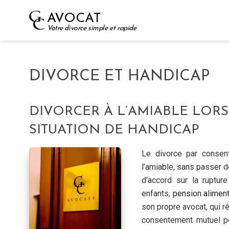
Skip
AVOCAT
to
Votre divorce simple et rapide
content
DIVORCE ET HANDICAP
DIVORCER À L’AMIABLE LORS
SITUATION DE HANDICAP
Le divorce par conse
l’amiable, sans passer d
d’accord sur la ruptu
enfants,
pension aliment
son propre avocat, qui r
consentement mutuel pe