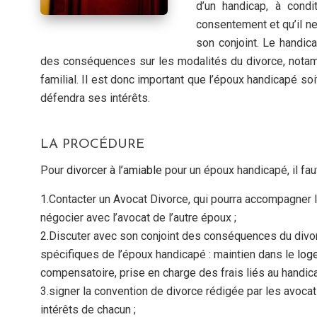
d’un handicap, à condi
consentement et qu’il n
son conjoint. Le handica
des conséquences sur les modalités du divorce, notam
familial. Il est donc important que l’époux handicapé so
défendra ses intérêts.
LA PROCÉDURE
Pour
divorcer à l’amiable
pour un époux handicapé, il fau
1.Contacter un Avocat Divorce, qui pourra accompagner l
négocier avec l’avocat de l’autre époux ;
2.Discuter avec son conjoint des conséquences du divo
spécifiques de l’époux handicapé : maintien dans le
log
compensatoire, prise en charge des frais liés au handica
3.signer la convention de divorce rédigée par les avocats
intérêts de chacun ;