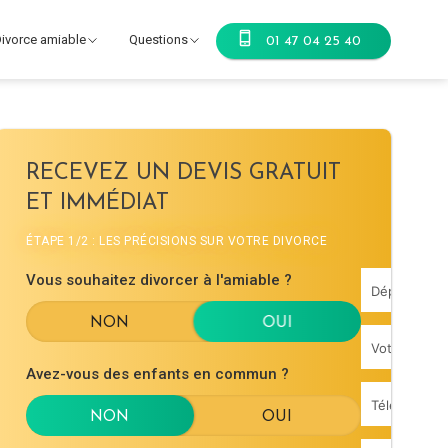
ivorce amiable
Questions
01 47 04 25 40
RECEVEZ UN DEVIS GRATUIT
ET IMMÉDIAT
ÉTAPE 1/2 : LES PRÉCISIONS SUR VOTRE DIVORCE
Vous souhaitez divorcer à l'amiable ?
Avez-vous des enfants en commun ?