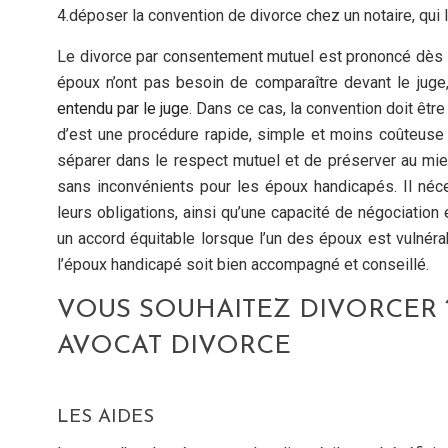
4.déposer la convention de divorce chez un notaire, qui l
Le divorce par consentement mutuel est prononcé dès q
époux n’ont pas besoin de comparaître devant le juge
entendu par le juge
. Dans ce cas, la convention doit être
d’est une procédure rapide, simple et moins coûteuse
séparer dans le respect mutuel et de préserver au mieu
sans inconvénients pour les époux handicapés. Il néc
leurs obligations, ainsi qu’une capacité de négociation 
un accord équitable lorsque l’un des époux est vulnéra
l’époux handicapé soit bien accompagné et conseillé.
VOUS SOUHAITEZ DIVORCER
AVOCAT DIVORCE
LES AIDES