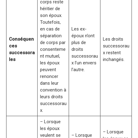
corps reste
héritier de
son époux.
Toutefois,
en cas de
Les ex-
séparation
époux n’ont
Conséquen
Les droits
de corps par
plus de
ces
successorau
consenteme
droits
successora
x restent
nt mutuel,
successorau
les
inchangés.
les époux
x l’un envers
peuvent
l’autre.
renoncer
dans leur
convention à
leurs droits
successorau
x.
– Lorsque
les époux
– Lorsque
veulent se
– Lorsque