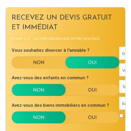
RECEVEZ UN DEVIS GRATUIT
ET IMMÉDIAT
ÉTAPE 1/2 : LES PRÉCISIONS SUR VOTRE DIVORCE
Vous souhaitez divorcer à l'amiable ?
Avez-vous des enfants en commun ?
Avez-vous des biens immobiliers en commun ?
J'ac