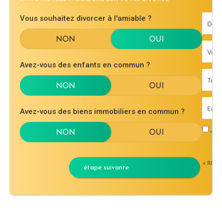
Vous souhaitez divorcer à l'amiable ?
Avez-vous des enfants en commun ?
Avez-vous des biens immobiliers en commun ?
J'ac
< RET
étape suivante