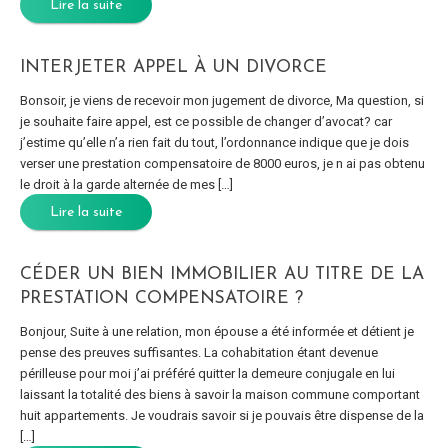
Lire la suite
INTERJETER APPEL À UN DIVORCE
Bonsoir, je viens de recevoir mon jugement de divorce, Ma question, si
je souhaite faire appel, est ce possible de changer d’avocat? car
j’estime qu’elle n’a rien fait du tout, l’ordonnance indique que je dois
verser une prestation compensatoire de 8000 euros, je n ai pas obtenu
le droit à la garde alternée de mes […]
Lire la suite
CÉDER UN BIEN IMMOBILIER AU TITRE DE LA
PRESTATION COMPENSATOIRE ?
Bonjour, Suite à une relation, mon épouse a été informée et détient je
pense des preuves suffisantes. La cohabitation étant devenue
périlleuse pour moi j’ai préféré quitter la demeure conjugale en lui
laissant la totalité des biens à savoir la maison commune comportant
huit appartements. Je voudrais savoir si je pouvais être dispense de la
[…]