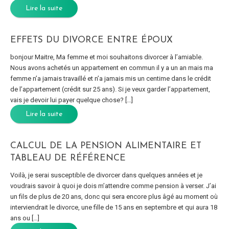
Lire la suite
EFFETS DU DIVORCE ENTRE ÉPOUX
bonjour Maitre, Ma femme et moi souhaitons divorcer à l’amiable.
Nous avons achetés un appartement en commun il y a un an mais ma
femme n’a jamais travaillé et n’a jamais mis un centime dans le crédit
de l’appartement (crédit sur 25 ans). Si je veux garder l’appartement,
vais je devoir lui payer quelque chose? […]
Lire la suite
CALCUL DE LA PENSION ALIMENTAIRE ET
TABLEAU DE RÉFÉRENCE
Voilà, je serai susceptible de divorcer dans quelques années et je
voudrais savoir à quoi je dois m’attendre comme pension à verser. J’ai
un fils de plus de 20 ans, donc qui sera encore plus âgé au moment où
interviendrait le divorce, une fille de 15 ans en septembre et qui aura 18
ans ou […]