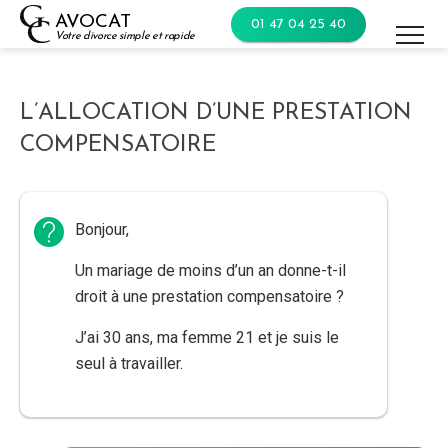
Skip
AVOCAT
01 47 04 25 40
to
Votre divorce simple et rapide
content
L’ALLOCATION D’UNE PRESTATION
COMPENSATOIRE
Bonjour,
Un mariage de moins d’un an donne-t-il
droit à une prestation compensatoire ?
J’ai 30 ans, ma femme 21 et je suis le
seul à travailler.