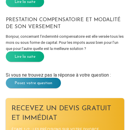
Lire la suite
PRESTATION COMPENSATOIRE ET MODALITÉ
DE SON VERSEMENT
Bonjour, concernant l’indemnité compensatoire est elle versée tous les
mois ou sous forme de capital. Pour les impots aussi bien pour l’un
que pour l’autre quelle est la meilleure solution ?
Lire la suite
Si vous ne trouvez pas la réponse à votre question :
Posez votre question
RECEVEZ UN DEVIS GRATUIT
ET IMMÉDIAT
ÉTAPE 1/2 : LES PRÉCISIONS SUR VOTRE DIVORCE