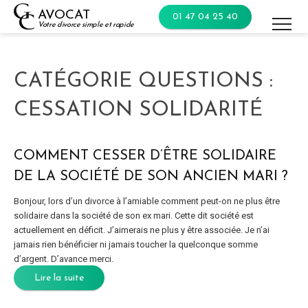
Skip
AVOCAT
01 47 04 25 40
to
Votre divorce simple et rapide
content
CATÉGORIE QUESTIONS :
CESSATION SOLIDARITÉ
COMMENT CESSER D’ÊTRE SOLIDAIRE
DE LA SOCIÉTÉ DE SON ANCIEN MARI ?
Bonjour, lors d’un divorce à l’amiable comment peut-on ne plus être
solidaire dans la société de son ex mari. Cette dit société est
actuellement en déficit. J’aimerais ne plus y être associée. Je n’ai
jamais rien bénéficier ni jamais toucher la quelconque somme
d’argent. D’avance merci.
Lire la suite