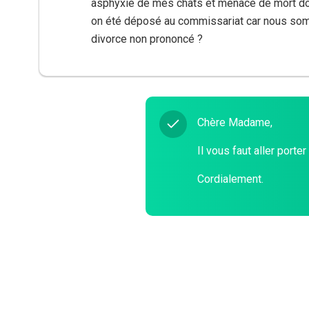
asphyxie de mes chats et menace de mort do
on été déposé au commissariat car nous som
divorce non prononcé ?
Chère Madame,
Il vous faut aller porte
Cordialement.