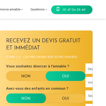
ivorce amiable
Questions
01 47 04 25 40
RECEVEZ UN DEVIS GRATUIT
ET IMMÉDIAT
ÉTAPE 1/2 : LES PRÉCISIONS SUR VOTRE DIVORCE
Vous souhaitez divorcer à l'amiable ?
Avez-vous des enfants en commun ?