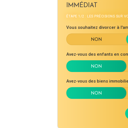
IMMÉDIAT
ÉTAPE 1/2 : LES PRÉCISIONS SUR 
Vous souhaitez divorcer à l'am
Avez-vous des enfants en co
Avez-vous des biens immobil