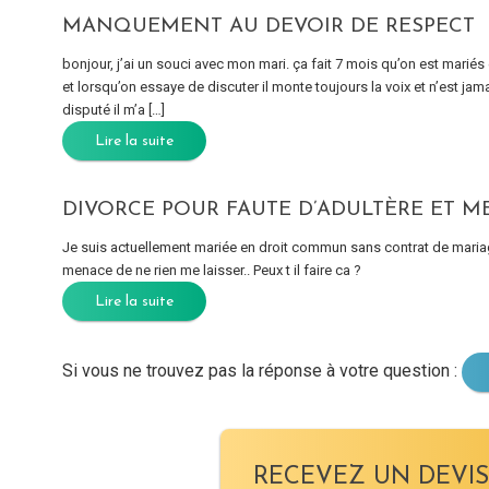
MANQUEMENT AU DEVOIR DE RESPECT
bonjour, j’ai un souci avec mon mari. ça fait 7 mois qu’on est mari
et lorsqu’on essaye de discuter il monte toujours la voix et n’est jama
disputé il m’a […]
Lire la suite
DIVORCE POUR FAUTE D’ADULTÈRE ET M
Je suis actuellement mariée en droit commun sans contrat de mariag
menace de ne rien me laisser.. Peux t il faire ca ?
Lire la suite
Si vous ne trouvez pas la réponse à votre question :
RECEVEZ UN DEVIS