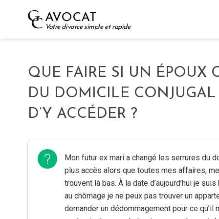
Skip
AVOCAT
to
Votre divorce simple et rapide
content
QUE FAIRE SI UN ÉPOUX
DU DOMICILE CONJUGAL
D’Y ACCÉDER ?
Mon futur ex mari a changé les serrures du dom
plus accès alors que toutes mes affaires, m
trouvent là bas. À la date d’aujourd’hui je su
au chômage je ne peux pas trouver un appartem
demander un dédommagement pour ce qu’il me 