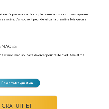
és et on n’a pas une vie de couple normale. on se communique mal
is sincère. J’ai souvent peur de lui car la première fois qu’on a
ENACES
e et mon mari souhaite divorcer pour faute d’adultère et me
Posez votre question
 GRATUIT ET