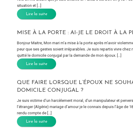
situation et […]
Lire la suite
MISE À LA PORTE : AI-JE LE DROIT À LA
Bonjour Maitre, Mon mari m’a mise à la porte après m’avoir violemmen
peur que ses gestes soient irréparables. Je suis repartis vivre chez
quitté le domicile conjugal par la demande de mon époux. […]
Lire la suite
QUE FAIRE LORSQUE L’ÉPOUX NE SOUHA
DOMICILE CONJUGAL ?
Je suis victime d’un harcèlement moral, d’un manipulateur et pervers (
l’étranger (Algérie) mariage d’amour je le connais depuis l’âge de 18 ans
rendu compte de […]
Lire la suite