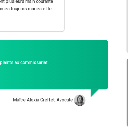
nt plusieurs main courante
mes toujours mariés et le
r plainte au commissariat.
Maître Alexia Greffet, Avocate