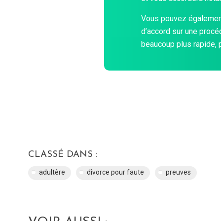
Vous pouvez également
d’accord sur une procé
beaucoup plus rapide, 
CLASSÉ DANS :
adultère
divorce pour faute
preuves