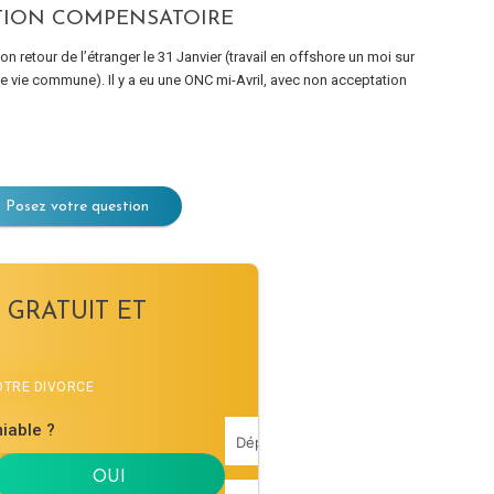
ATION COMPENSATOIRE
retour de l’étranger le 31 Janvier (travail en offshore un moi sur
e vie commune). Il y a eu une ONC mi-Avril, avec non acceptation
Posez votre question
 GRATUIT ET
VOTRE DIVORCE
iable ?