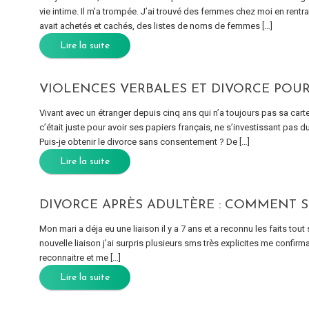
vie intime. Il m’a trompée. J’ai trouvé des femmes chez moi en rentr
avait achetés et cachés, des listes de noms de femmes […]
Lire la suite
VIOLENCES VERBALES ET DIVORCE POUR
Vivant avec un étranger depuis cinq ans qui n’a toujours pas sa cart
c’était juste pour avoir ses papiers français, ne s’investissant pas d
Puis-je obtenir le divorce sans consentement ? De […]
Lire la suite
DIVORCE APRÈS ADULTÈRE : COMMENT S
Mon mari a déja eu une liaison il y a 7 ans et a reconnu les faits tou
nouvelle liaison j’ai surpris plusieurs sms très explicites me confirmant
reconnaitre et me […]
Lire la suite