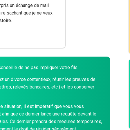
urpris un échange de mail
ire sachant que je ne veux
toire.
onseille de ne pas impliquer votre fils.
gez un divorce contentieux, réunir les preuves de
lettres, relevés bancaires, etc.) et les conserver
te situation, il est impératif que vous vous
 afin que ce dernier lance une requête devant le
iales. Ce dernier prendra des mesures temporaires,
mment le droit de résider séparément.