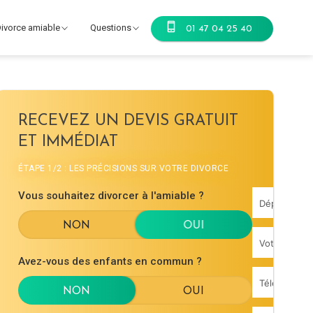
ivorce amiable
Questions
01 47 04 25 40
RECEVEZ UN DEVIS GRATUIT
ET IMMÉDIAT
ÉTAPE 1/2 : LES PRÉCISIONS SUR VOTRE DIVORCE
Vous souhaitez divorcer à l'amiable ?
Avez-vous des enfants en commun ?