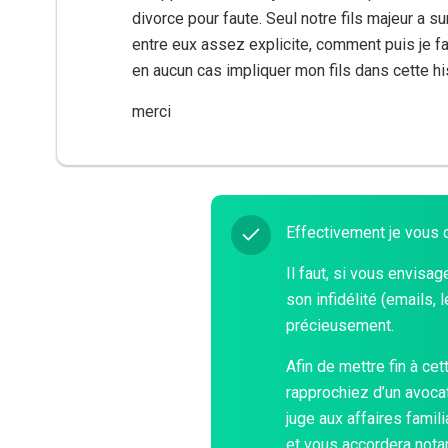
divorce pour faute. Seul notre fils majeur a s
entre eux assez explicite, comment puis je fa
en aucun cas impliquer mon fils dans cette his
merci
Effectivement je vous c
Il faut, si vous envisa
son infidélité (emails, 
précieusement.
Afin de mettre fin à cet
rapprochiez d’un avocat
juge aux affaires famil
et vous accordera nota