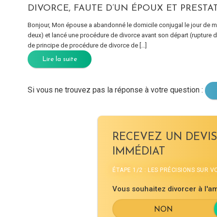
DIVORCE, FAUTE D’UN ÉPOUX ET PREST
Bonjour, Mon épouse a abandonné le domicile conjugal le jour de mon 
deux) et lancé une procédure de divorce avant son départ (rupture d
de principe de procédure de divorce de […]
Lire la suite
Si vous ne trouvez pas la réponse à votre question :
RECEVEZ UN DEVIS
IMMÉDIAT
ÉTAPE 1/2 : LES PRÉCISIONS SUR 
Vous souhaitez divorcer à l'am