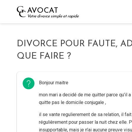
Skip
AVOCAT
to
Votre divorce simple et rapide
content
DIVORCE POUR FAUTE, AD
QUE FAIRE ?
Bonjour maitre
mon mari a decidé de me quitter parce qu’il a
quitte pas le domicile conjugale ,
il se vante regulierement de sa relation, il fa
régulièrement pour passer la nuit chez elle. P
insupportable, mais je n’ai aucune preuve vis