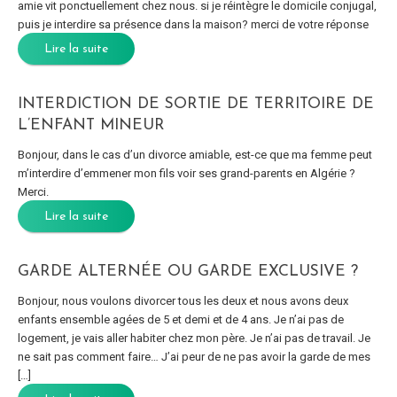
amie vit ponctuellement chez nous. si je réintègre le domicile conjugal,
puis je interdire sa présence dans la maison? merci de votre réponse
Lire la suite
INTERDICTION DE SORTIE DE TERRITOIRE DE
L’ENFANT MINEUR
Bonjour, dans le cas d’un divorce amiable, est-ce que ma femme peut
m’interdire d’emmener mon fils voir ses grand-parents en Algérie ?
Merci.
Lire la suite
GARDE ALTERNÉE OU GARDE EXCLUSIVE ?
Bonjour, nous voulons divorcer tous les deux et nous avons deux
enfants ensemble agées de 5 et demi et de 4 ans. Je n’ai pas de
logement, je vais aller habiter chez mon père. Je n’ai pas de travail. Je
ne sait pas comment faire… J’ai peur de ne pas avoir la garde de mes
[…]