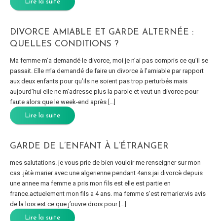
Lire la suite
DIVORCE AMIABLE ET GARDE ALTERNÉE :
QUELLES CONDITIONS ?
Ma femme m’a demandé le divorce, moi je n’ai pas compris ce qu’il se
passait. Elle m’a demandé de faire un divorce à l’amiable par rapport
aux deux enfants pour qu’ils ne soient pas trop perturbés mais
aujourd’hui elle ne m’adresse plus la parole et veut un divorce pour
faute alors que le week-end après […]
Lire la suite
GARDE DE L’ENFANT À L’ÉTRANGER
mes salutations. je vous prie de bien vouloir me renseigner sur mon
cas .jètè marier avec une algerienne pendant 4ans.jai divorcè depuis
une annee ma femme a pris mon fils est elle est partie en
france.actuelement mon fils a 4 ans. ma femme s’est remarier.vis avis
de la lois est ce que j’ouvre drois pour […]
Lire la suite