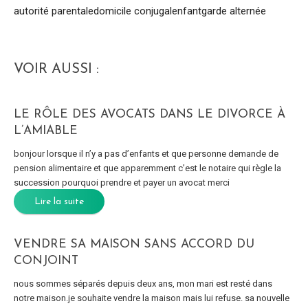
autorité parentale
domicile conjugal
enfant
garde alternée
VOIR AUSSI :
LE RÔLE DES AVOCATS DANS LE DIVORCE À
L’AMIABLE
bonjour lorsque il n’y a pas d’enfants et que personne demande de
pension alimentaire et que apparemment c’est le notaire qui règle la
succession pourquoi prendre et payer un avocat merci
Lire la suite
VENDRE SA MAISON SANS ACCORD DU
CONJOINT
nous sommes séparés depuis deux ans, mon mari est resté dans
notre maison.je souhaite vendre la maison mais lui refuse. sa nouvelle