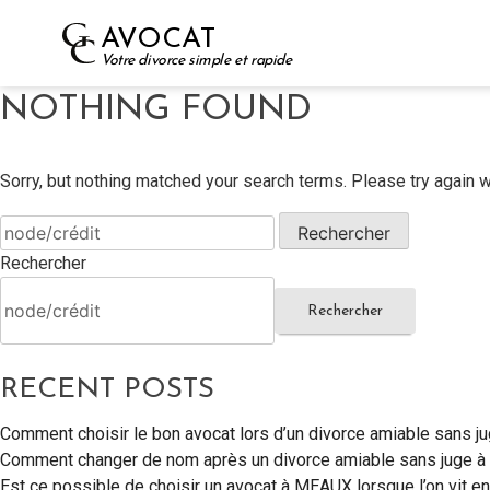
Skip
AVOCAT
to
Votre divorce simple et rapide
content
NOTHING FOUND
Sorry, but nothing matched your search terms. Please try again 
Rechercher :
Rechercher
Rechercher
RECENT POSTS
Comment choisir le bon avocat lors d’un divorce amiable sans 
Comment changer de nom après un divorce amiable sans juge 
Est ce possible de choisir un avocat à MEAUX lorsque l’on vit e