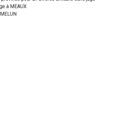
juge à MEAUX
à MELUN