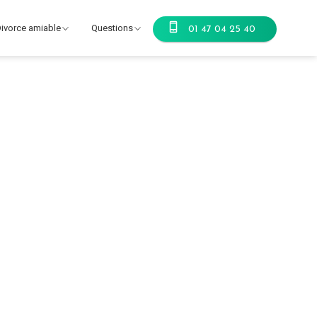
ivorce amiable
Questions
01 47 04 25 40