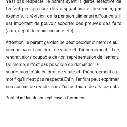
n’est pas respecté, le parent ayant la garde effective de
l’enfant peut prendre des dispositions et demander, par
exemple, la révision de
la pension alimentaire
.Pour cela, il
est important de pouvoir apporter des preuves des faits
(sms, dépôt de main courante etc).
Attention, le parent gardien ne peut décider d’interdire au
second parent son droit de visite et d’hébergement . Il se
rendrait alors coupable de non-représentation de l’enfant.
De même, il n’est pas possible de demander la
supression totale du droit de visite et d’hébergement au
motif qu’il n’est pas respecté.Enfin, l’enfant peut exprimer
son souhait de résider chez l’un ou l’autre de ses parents.
on
Posted in
Uncategorized
Leave a Comment
VRAI
OU
FAUX
: