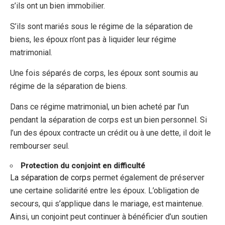
s’ils ont un bien immobilier.
S’ils sont mariés sous le régime de la séparation de
biens, les époux n’ont pas à liquider leur régime
matrimonial.
Une fois séparés de corps, les époux sont soumis au
régime de la séparation de biens.
Dans ce régime matrimonial, un bien acheté par l’un
pendant la séparation de corps est un bien personnel. Si
l’un des époux contracte un crédit ou à une dette, il doit le
rembourser seul.
Protection du conjoint en difficulté
La séparation de corps
permet également de préserver
une certaine solidarité entre les époux. L’obligation de
secours, qui s’applique dans le mariage, est maintenue.
Ainsi, un conjoint peut continuer à bénéficier d’un soutien