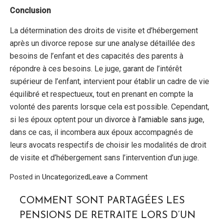
Conclusion
La détermination des droits de visite et d’hébergement
après un divorce repose sur une analyse détaillée des
besoins de l’enfant et des capacités des parents à
répondre à ces besoins. Le juge, garant de l’intérêt
supérieur de l’enfant, intervient pour établir un cadre de vie
équilibré et respectueux, tout en prenant en compte la
volonté des parents lorsque cela est possible. Cependant,
si les époux optent pour un
divorce à l’amiable sans juge
,
dans ce cas, il incombera aux époux accompagnés de
leurs avocats respectifs de choisir les modalités de droit
de visite et d’hébergement sans l’intervention d’un juge.
on
Posted in
Uncategorized
Leave a Comment
Comment
sont
COMMENT SONT PARTAGÉES LES
déterminés
PENSIONS DE RETRAITE LORS D’UN