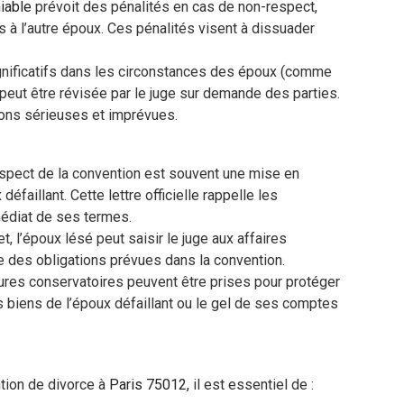
iable
prévoit des pénalités en cas de non-respect,
s à l’autre époux. Ces pénalités visent à dissuader
nificatifs dans les circonstances des époux (comme
peut être révisée par le juge sur demande des parties.
isons sérieuses et imprévues.
spect de la convention est souvent une mise en
faillant. Cette lettre officielle rappelle les
médiat de ses termes.
, l’époux lésé peut saisir le juge aux affaires
ée des obligations prévues dans la convention.
ures conservatoires peuvent être prises pour protéger
es biens de l’époux défaillant ou le gel de ses comptes
tion de divorce à
Paris 75012,
il est essentiel de :