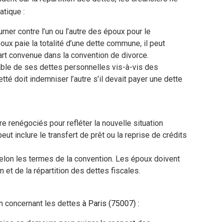
atique :
rner contre l’un ou l’autre des époux pour le
x paie la totalité d’une dette commune, il peut
art convenue dans la convention de divorce.
ble de ses dettes personnelles vis-à-vis des
té doit indemniser l’autre s’il devait payer une dette
re renégociés pour refléter la nouvelle situation
peut inclure le transfert de prêt ou la reprise de crédits
selon les termes de la convention. Les époux doivent
n et de la répartition des dettes fiscales.
n concernant les dettes
à Paris (75007) :