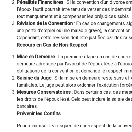
Pénalités Financières
: Si la convention d’
un divorce am
l’époux fautif pourrait être tenu de verser des indemnité
tout manquement et à compenser les préjudices subis.
Révision de la Convention
: En cas de changements sig
une perte d’emploi ou une maladie grave), la convention 
Cependant, cette révision doit être justifiée par des ra
Recours en Cas de Non-Respect
Mise en Demeure
: La première étape en cas de non-re
demeure adressée par l’avocat de l’époux lésé à l’époux dé
obligations de la convention et demande le respect im
Saisine du Juge
: Si la mise en demeure reste sans effet
familiales. Le juge peut alors ordonner l’exécution forc
Mesures Conservatoires
: Dans certains cas, des mes
les droits de l’époux lésé. Cela peut inclure la saisie d
bancaires.
Prévenir les Conflits
Pour minimiser les risques de non-respect de la conven