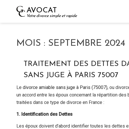
Skip
AVOCAT
to
Votre divorce simple et rapide
content
MOIS :
SEPTEMBRE 2024
TRAITEMENT DES DETTES D
SANS JUGE À PARIS 75007
Le
divorce amiable
sans juge
à Paris (75007),
ou divorce
un accord entre les époux concernant la répartition des
traitées dans ce type de divorce en France :
1. Identification des Dettes
Les époux doivent d’abord identifier toutes les dettes e