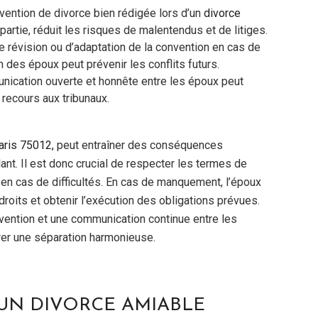
vention de divorce bien rédigée lors d’un
divorce
 partie, réduit les risques de malentendus et de litiges.
e révision ou d’adaptation de la convention en cas de
 des époux peut prévenir les conflits futurs.
nication ouverte et honnête entre les époux peut
e recours aux tribunaux.
aris 75012,
peut entraîner des conséquences
lant. Il est donc crucial de respecter les termes de
en cas de difficultés. En cas de manquement, l’époux
droits et obtenir l’exécution des obligations prévues.
onvention et une communication continue entre les
urer une séparation harmonieuse.
’UN DIVORCE AMIABLE