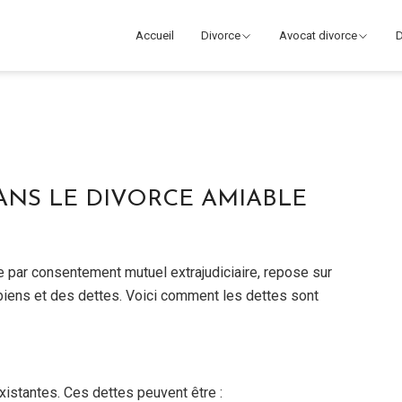
Accueil
Divorce
Avocat divorce
D
ANS LE DIVORCE AMIABLE
 par consentement mutuel extrajudiciaire, repose sur
 biens et des dettes. Voici comment les dettes sont
xistantes. Ces dettes peuvent être :