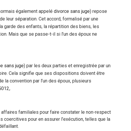
sormais également appelé
divorce sans juge
) repose
de leur séparation. Cet accord, formalisé par une
la garde des enfants, la répartition des biens, les
ion. Mais que se passe-t-il si l’un des époux ne
ce sans juge
) par les deux parties et enregistrée par un
toire. Cela signifie que ses dispositions doivent être
 la convention par l’un des époux, plusieurs
5012,
.
x affaires familiales pour faire constater le non-respect
 coercitives pour en assurer l’exécution, telles que la
éfaillant.