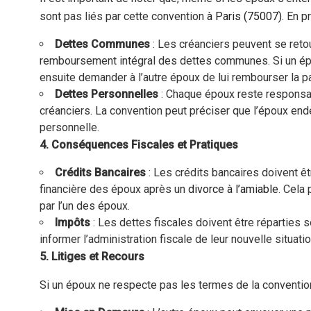
sont pas liés par cette convention
à Paris (75007).
En pr
Dettes Communes
: Les créanciers peuvent se retou
remboursement intégral des dettes communes. Si un épou
ensuite demander à l’autre époux de lui rembourser la p
Dettes Personnelles
: Chaque époux reste responsa
créanciers. La convention peut préciser que l’époux endet
personnelle.
4. Conséquences Fiscales et Pratiques
Crédits Bancaires
: Les crédits bancaires doivent êt
financière des époux après un
divorce à l’amiable
. Cela 
par l’un des époux.
Impôts
: Les dettes fiscales doivent être réparties 
informer l’administration fiscale de leur nouvelle situatio
5. Litiges et Recours
Si un époux ne respecte pas les termes de la conventio