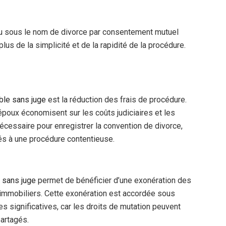
u sous le nom de divorce par consentement mutuel
lus de la simplicité et de la rapidité de la procédure.
ble
sans juge
est la réduction des frais de procédure.
époux économisent sur les coûts judiciaires et les
es
nécessaire pour enregistrer la convention de divorce,
és à une procédure contentieuse.
 sans juge
permet de bénéficier d’une exonération des
 immobiliers. Cette exonération est accordée sous
s significatives, car les droits de mutation peuvent
partagés.