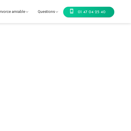
ivorce amiable
Questions
01 47 04 25 40