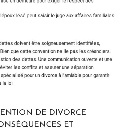
mise en demeure pour exiger le respect des
’époux lésé peut saisir le juge aux affaires familiales
dettes doivent être soigneusement identifiées,
 Bien que cette convention ne lie pas les créanciers,
estion des dettes. Une communication ouverte et une
éviter les conflits et assurer une séparation
 spécialisé pour un
divorce à l’amiable
pour garantir
la loi.
ENTION DE DIVORCE
: CONSÉQUENCES ET