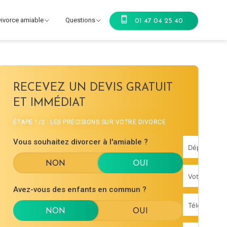
ivorce amiable
Questions
01 47 04 25 40
RECEVEZ UN DEVIS GRATUIT
ET IMMÉDIAT
ÉTAPE 1/2 : LES PRÉCISIONS SUR VOTRE DIVORCE
Vous souhaitez divorcer à l'amiable ?
Avez-vous des enfants en commun ?