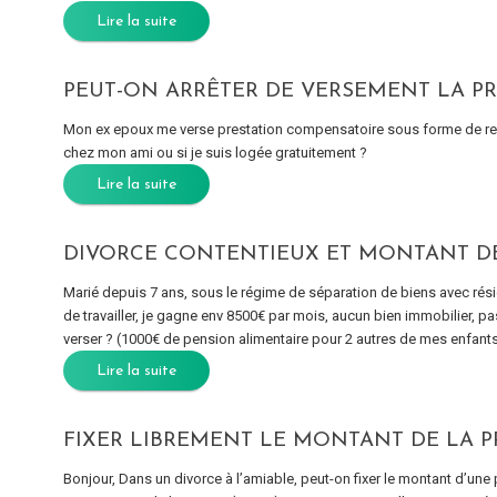
Lire la suite
PEUT-ON ARRÊTER DE VERSEMENT LA P
Mon ex epoux me verse prestation compensatoire sous forme de rente 
chez mon ami ou si je suis logée gratuitement ?
Lire la suite
DIVORCE CONTENTIEUX ET MONTANT D
Marié depuis 7 ans, sous le régime de séparation de biens avec ré
de travailler, je gagne env 8500€ par mois, aucun bien immobilier, p
verser ? (1000€ de pension alimentaire pour 2 autres de mes enfants)
Lire la suite
FIXER LIBREMENT LE MONTANT DE LA 
Bonjour, Dans un divorce à l’amiable, peut-on fixer le montant d’un