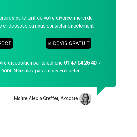
raires ou le tarif de votre divorce, merci de
gne ci-dessous ou nous contacter directement
RECT
✉ DEVIS GRATUIT
otre disposition par téléphone
01 47 04 25 40
/
c.com
. N’hésitez pas à nous contacter
Maître Alexia Greffet, Avocate