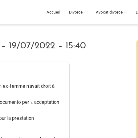
Accueil
Divorce
Avocat divorce
D
19/07/2022 – 15:40
n ex-femme n’avait droit à
 documento per « acceptation
r la prestation