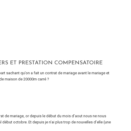
ERS ET PRESTATION COMPENSATOIRE
t sachant qu’on a fait un contrat de mariage avant le mariage et
ande maison de 20000m carré ?
rat de mariage, or depuis le début du mois d’aout nous ne nous
al début octobre. Et depuis je n’ai plus trop de nouvelles d’elle (une