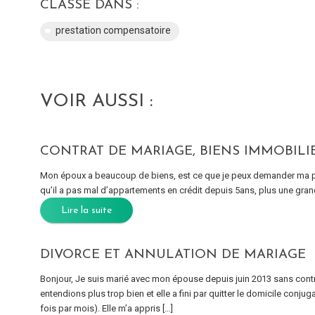
CLASSÉ DANS :
prestation compensatoire
VOIR AUSSI :
CONTRAT DE MARIAGE, BIENS IMMOBILI
Mon époux a beaucoup de biens, est ce que je peux demander ma par
qu’il a pas mal d’appartements en crédit depuis 5ans, plus une gr
Lire la suite
DIVORCE ET ANNULATION DE MARIAGE
Bonjour, Je suis marié avec mon épouse depuis juin 2013 sans cont
entendions plus trop bien et elle a fini par quitter le domicile conjug
fois par mois). Elle m’a appris […]