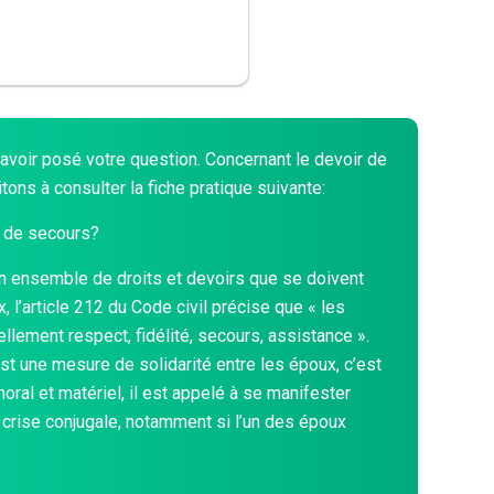
avoir posé votre question. Concernant le devoir de
tons à consulter la fiche pratique suivante:
r de secours?
un ensemble de droits et devoirs que se doivent
 l’article 212 du Code civil précise que « les
lement respect, fidélité, secours, assistance ».
st une mesure de solidarité entre les époux, c’est
moral et matériel, il est appelé à se manifester
 crise conjugale, notamment si l’un des époux