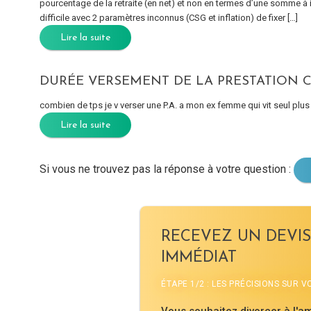
pourcentage de la retraite (en net) et non en termes d’une somme à ind
difficile avec 2 paramètres inconnus (CSG et inflation) de fixer […]
Lire la suite
DURÉE VERSEMENT DE LA PRESTATION 
combien de tps je v verser une P.A. a mon ex femme qui vit seul plus
Lire la suite
Si vous ne trouvez pas la réponse à votre question :
RECEVEZ UN DEVIS
IMMÉDIAT
ÉTAPE 1/2 : LES PRÉCISIONS SUR 
Vous souhaitez divorcer à l'am