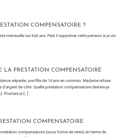
RESTATION COMPENSATOIRE ?
mensuelle sur huit ans. Peut il supprimer cette pension si je vis
E LA PRESTATION COMPENSATOIRE
sidence séparée, une fille de 14 ans en commun. Madame refuse
as d’argent de côté. Quelle prestation compensatoire devrais-je
. Pourrais-je […]
PRESTATION COMPENSATOIRE
e prestation compensatoire (sous forme de rente) en terme de