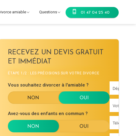
ivorce amiable
Questions
01 47 04 25 40
RECEVEZ UN DEVIS GRATUIT
ET IMMÉDIAT
ÉTAPE 1/2 : LES PRÉCISIONS SUR VOTRE DIVORCE
Vous souhaitez divorcer à l'amiable ?
Avez-vous des enfants en commun ?