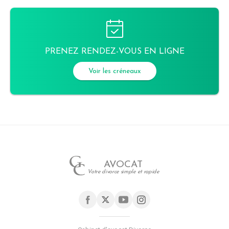
PRENEZ RENDEZ-VOUS EN LIGNE
Voir les créneaux
AVOCAT
Votre divorce simple et rapide