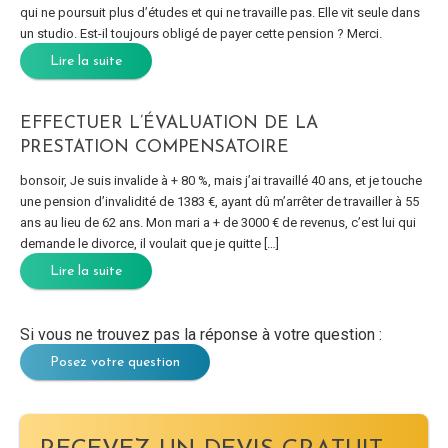
qui ne poursuit plus d’études et qui ne travaille pas. Elle vit seule dans
un studio. Est-il toujours obligé de payer cette pension ? Merci.
Lire la suite
EFFECTUER L’ÉVALUATION DE LA
PRESTATION COMPENSATOIRE
bonsoir, Je suis invalide à + 80 %, mais j’ai travaillé 40 ans, et je touche
une pension d’invalidité de 1383 €, ayant dû m’arrêter de travailler à 55
ans au lieu de 62 ans. Mon mari a + de 3000 € de revenus, c’est lui qui
demande le divorce, il voulait que je quitte […]
Lire la suite
Si vous ne trouvez pas la réponse à votre question :
Posez votre question