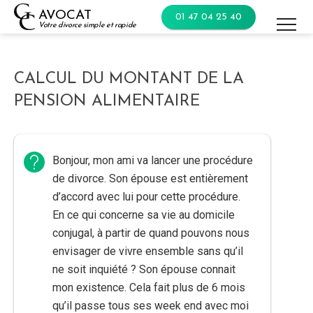
Skip
AVOCAT
01 47 04 25 40
to
Votre divorce simple et rapide
content
CALCUL DU MONTANT DE LA
PENSION ALIMENTAIRE
Bonjour, mon ami va lancer une procédure
de divorce. Son épouse est entièrement
d’accord avec lui pour cette procédure.
En ce qui concerne sa vie au domicile
conjugal, à partir de quand pouvons nous
envisager de vivre ensemble sans qu’il
ne soit inquiété ? Son épouse connait
mon existence. Cela fait plus de 6 mois
qu’il passe tous ses week end avec moi