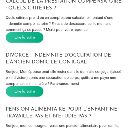
CALCUL DE LA PRESTATION COMPENSATOIRE
: QUELS CRITÈRES ?
Quels critères prend on en compte pour calculer le montant d’une
indemnité compensatoire ? En cas de désaccord sur le montant
comment ça se passe ? Merci pour votre réponse.
Lire la suite
DIVORCE : INDEMNITÉ D’OCCUPATION DE
L’ANCIEN DOMICILE CONJUGAL
Bonjour, Mon épouse peut-elle rester dans le domicile conjugal (laissé
en indivision) après une séparation de corps, quitte à me payer une
compensation financière ? Par avance, merci
Lire la suite
PENSION ALIMENTAIRE POUR L’ENFANT NE
TRAVAILLE PAS ET N’ÉTUDIE PAS ?
Bonjour, mon compagnon verse une pension alimentaire pour sa fille,