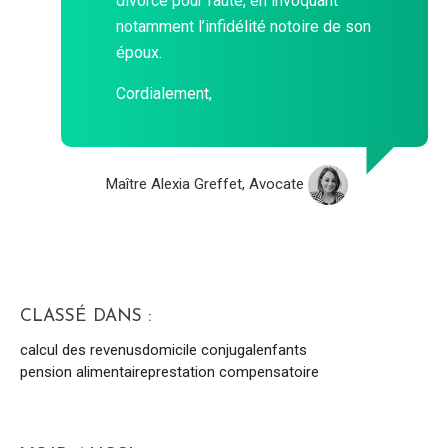
divorce pour faute, en invoquant
notamment l’infidélité notoire de son
époux.
Cordialement,
Maître Alexia Greffet, Avocate
CLASSÉ DANS :
calcul des revenus
domicile conjugal
enfants
pension alimentaire
prestation compensatoire