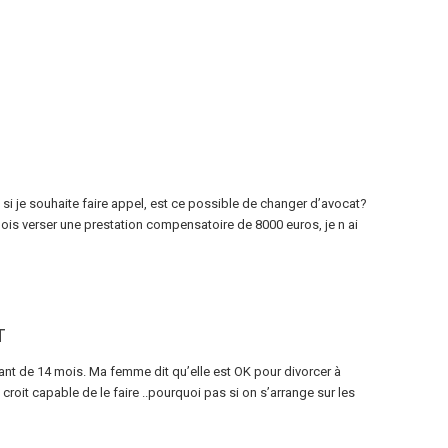
si je souhaite faire appel, est ce possible de changer d’avocat?
e dois verser une prestation compensatoire de 8000 euros, je n ai
T
fant de 14 mois. Ma femme dit qu’elle est OK pour divorcer à
 croit capable de le faire ..pourquoi pas si on s’arrange sur les