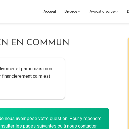
Accueil
Divorce
Avocat divorce
D
IEN EN COMMUN
ivorcer et partir mais mon
ar financierement ca m est
 nous avoir posé votre question. Pour y répondre
onsulter les pages suivantes ou à nous contacter