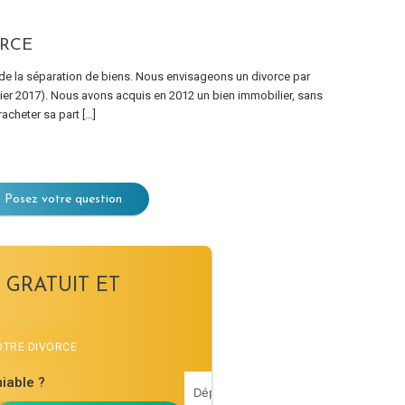
ORCE
 la séparation de biens. Nous envisageons un divorce par
vier 2017). Nous avons acquis en 2012 un bien immobilier, sans
racheter sa part […]
Posez votre question
 GRATUIT ET
VOTRE DIVORCE
iable ?