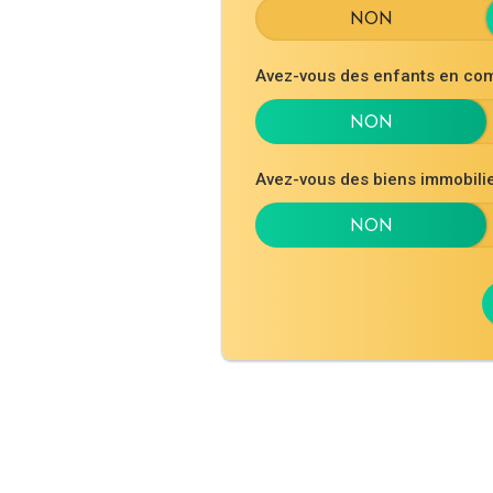
Avez-vous des enfants en co
Avez-vous des biens immobil