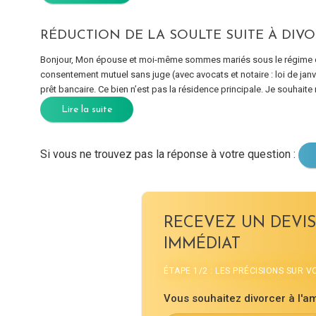
RÉDUCTION DE LA SOULTE SUITE À DIV
Bonjour, Mon épouse et moi-même sommes mariés sous le régime de
consentement mutuel sans juge (avec avocats et notaire : loi de jan
prêt bancaire. Ce bien n’est pas la résidence principale. Je souhaite 
Lire la suite
Si vous ne trouvez pas la réponse à votre question :
RECEVEZ UN DEVIS
IMMÉDIAT
ÉTAPE 1/2 : LES PRÉCISIONS SUR 
Vous souhaitez divorcer à l'am