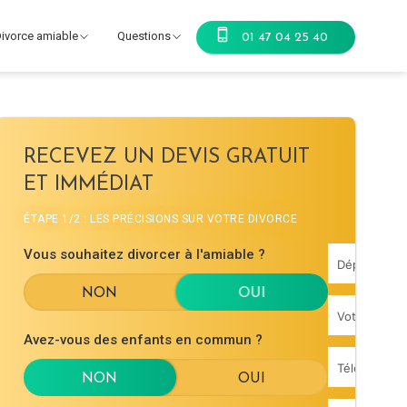
ivorce amiable
Questions
01 47 04 25 40
RECEVEZ UN DEVIS GRATUIT
ET IMMÉDIAT
ÉTAPE 1/2 : LES PRÉCISIONS SUR VOTRE DIVORCE
Vous souhaitez divorcer à l'amiable ?
Avez-vous des enfants en commun ?