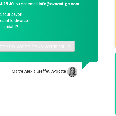
04 25 40
ou par email
info@avocat-gc.com
, tout savoir
rs et le divorce
liquidatif?
VOCAT DIVORCE DANS VOTRE VILLE
Maître Alexia Greffet, Avocate