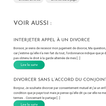
VOIR AUSSI :
INTERJETER APPEL À UN DIVORCE
Bonsoir, je viens de recevoir mon jugement de divorce, Ma question, 
car j’estime qu’elle n’a rien fait du tout, l’ordonnance indique que j
pas obtenu le droit à la garde alternée de mes […]
Lire la suite
DIVORCER SANS L’ACCORD DU CONJOIN
Bonjour, Je souhaite divorcer par consentement mutuel et j’ai un en
condition que je paye tout mais je pense qu’elle dit ça car elle ne me
termes .. Concernant le partage […]
Lire la suite