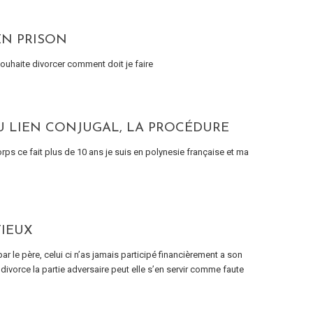
EN PRISON
souhaite divorcer comment doit je faire
DU LIEN CONJUGAL, LA PROCÉDURE
ps ce fait plus de 10 ans je suis en polynesie française et ma
TIEUX
r le père, celui ci n’as jamais participé financièrement a son
divorce la partie adversaire peut elle s’en servir comme faute