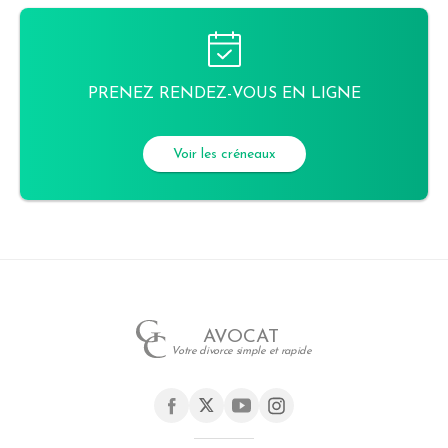
PRENEZ RENDEZ-VOUS EN LIGNE
Voir les créneaux
AVOCAT
Votre divorce simple et rapide