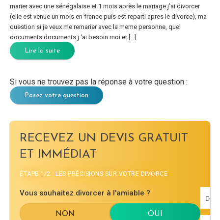
marier avec une sénégalaise et 1 mois après le mariage j’ai divorcer
(elle est venue un mois en france puis est reparti apres le divorce), ma
question si je veux me remarier avec la meme personne, quel
documents documents j ‘ai besoin moi et […]
Lire la suite
Si vous ne trouvez pas la réponse à votre question :
Posez votre question
RECEVEZ UN DEVIS GRATUIT
ET IMMÉDIAT
ÉTAPE 1/2 : LES PRÉCISIONS SUR VOTRE DIVORCE
Vous souhaitez divorcer à l'amiable ?