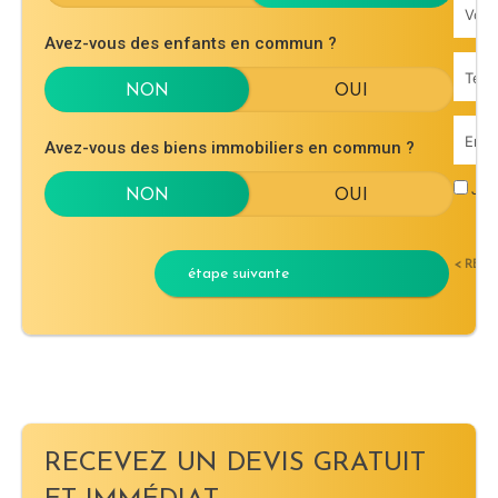
Avez-vous des enfants en commun ?
Avez-vous des biens immobiliers en commun ?
J'ac
< RET
étape suivante
RECEVEZ UN DEVIS GRATUIT