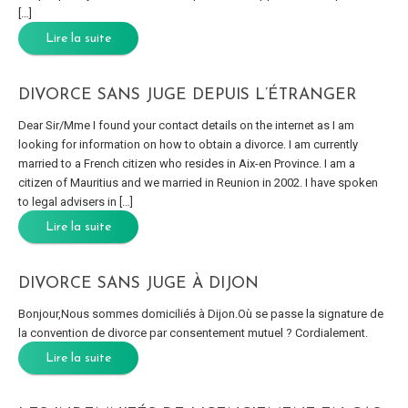
[…]
Lire la suite
DIVORCE SANS JUGE DEPUIS L’ÉTRANGER
Dear Sir/Mme I found your contact details on the internet as I am
looking for information on how to obtain a divorce. I am currently
married to a French citizen who resides in Aix-en Province. I am a
citizen of Mauritius and we married in Reunion in 2002. I have spoken
to legal advisers in […]
Lire la suite
DIVORCE SANS JUGE À DIJON
Bonjour,Nous sommes domiciliés à Dijon.Où se passe la signature de
la convention de divorce par consentement mutuel ? Cordialement.
Lire la suite