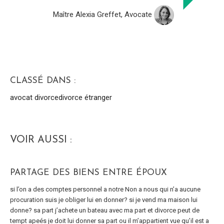
Maître Alexia Greffet, Avocate
CLASSÉ DANS :
avocat divorce
divorce étranger
VOIR AUSSI :
PARTAGE DES BIENS ENTRE ÉPOUX
si l’on a des comptes personnel a notre Non a nous qui n’a aucune
procuration suis je obliger lui en donner? si je vend ma maison lui
donne? sa part j’achete un bateau avec ma part et divorce peut de
tempt apeés je doit lui donner sa part ou il m’appartient vue qu’il est a