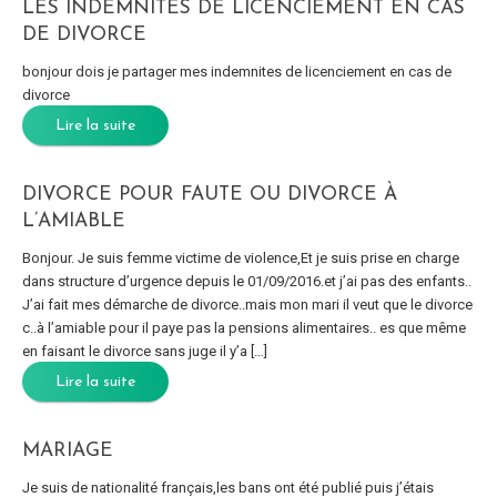
LES INDEMNITÉS DE LICENCIEMENT EN CAS
DE DIVORCE
bonjour dois je partager mes indemnites de licenciement en cas de
divorce
Lire la suite
DIVORCE POUR FAUTE OU DIVORCE À
L’AMIABLE
Bonjour. Je suis femme victime de violence,Et je suis prise en charge
dans structure d’urgence depuis le 01/09/2016.et j’ai pas des enfants..
J’ai fait mes démarche de divorce..mais mon mari il veut que le divorce
c..à l’amiable pour il paye pas la pensions alimentaires.. es que même
en faisant le divorce sans juge il y’a […]
Lire la suite
MARIAGE
Je suis de nationalité français,les bans ont été publié puis j’étais