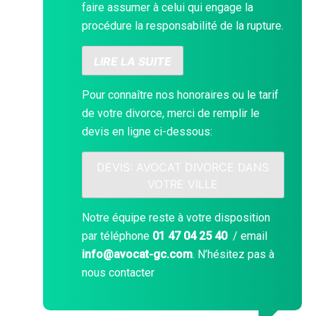
faire assumer à celui qui engage la
procédure la responsabilité de la rupture.
LIRE LA SUITE
Pour connaître nos honoraires ou le tarif
de votre divorce, merci de remplir le
devis en ligne ci-dessous:
DEVIS: AVOCAT DIVORCE DANS
VOTRE VILLE
Notre équipe reste à votre disposition
par téléphone
01 47 04 25 40
/ email
info@avocat-gc.com
. N’hésitez pas à
nous contacter