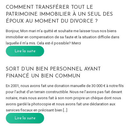
COMMENT TRANSFÉRER TOUT LE
PATRIMOINE IMMOBILIER À UN SEUL DES
ÉPOUX AU MOMENT DU DIVORCE ?
Bonjour, Mon mari m’a quitté et souhaite me laisser tous nos biens
immobilier en compensation de sa faute et la situation difficile dans
laquelle il m’a mis. Cela est-il possible? Merci
Lire la suite
SORT D’UN BIEN PERSONNEL AYANT
FINANCÉ UN BIEN COMMUN
En 2001, nous avons fait une donation manuelle de 30 000 € à notre fils
pour l’achat d’un terrain constructible. Nous ne l’avons pas fait devant
notaire, mais nous avons fait à son nom propre un chèque dont nous
avons gardé la photocopie et nous avons fait une déclaration aux
services fiscaux en précisant bien […]
Lire la suite