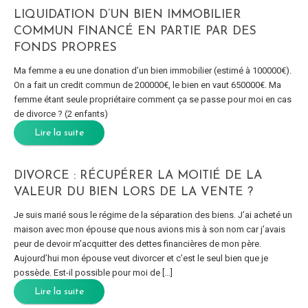
LIQUIDATION D’UN BIEN IMMOBILIER
COMMUN FINANCÉ EN PARTIE PAR DES
FONDS PROPRES
Ma femme a eu une donation d’un bien immobilier (estimé à 100000€).
On a fait un credit commun de 200000€, le bien en vaut 650000€. Ma
femme étant seule propriétaire comment ça se passe pour moi en cas
de divorce ? (2 enfants)
Lire la suite
DIVORCE : RÉCUPÉRER LA MOITIÉ DE LA
VALEUR DU BIEN LORS DE LA VENTE ?
Je suis marié sous le régime de la séparation des biens. J’ai acheté un
maison avec mon épouse que nous avions mis à son nom car j’avais
peur de devoir m’acquitter des dettes financières de mon père.
Aujourd’hui mon épouse veut divorcer et c’est le seul bien que je
possède. Est-il possible pour moi de […]
Lire la suite