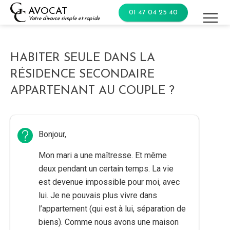
Skip
AVOCAT
01 47 04 25 40
to
Votre divorce simple et rapide
content
HABITER SEULE DANS LA
RÉSIDENCE SECONDAIRE
APPARTENANT AU COUPLE ?
Bonjour,
Mon mari a une maîtresse. Et même
deux pendant un certain temps. La vie
est devenue impossible pour moi, avec
lui. Je ne pouvais plus vivre dans
l’appartement (qui est à lui, séparation de
biens). Comme nous avons une maison