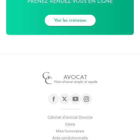
PRENEZ RENDEZ-VOUS EN LIGNE
Voir les créneaux
AVOCAT
Votre divorce simple et rapide
Cabinet d'avocat Divorce
Devis
Mes honoraires
Aide juridictionnelle