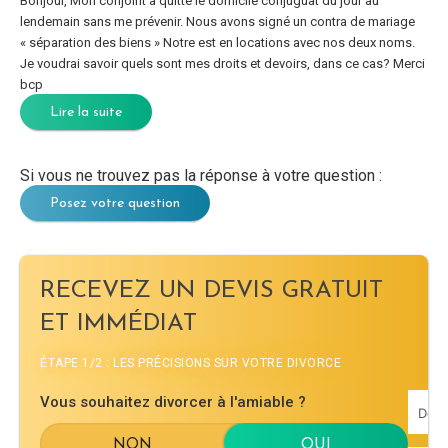
Bonjour, Mon conjoint à quitté le domicile conjuguât du jour au
lendemain sans me prévenir. Nous avons signé un contra de mariage
« séparation des biens » Notre est en locations avec nos deux noms.
Je voudrai savoir quels sont mes droits et devoirs, dans ce cas? Merci
bcp
Lire la suite
Si vous ne trouvez pas la réponse à votre question :
Posez votre question
RECEVEZ UN DEVIS GRATUIT
ET IMMÉDIAT
ÉTAPE 1/2 : LES PRÉCISIONS SUR VOTRE DIVORCE
Vous souhaitez divorcer à l'amiable ?