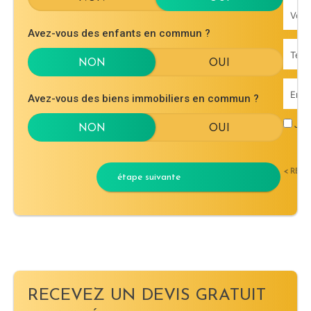
Avez-vous des enfants en commun ?
Avez-vous des biens immobiliers en commun ?
J'ac
< RET
étape suivante
RECEVEZ UN DEVIS GRATUIT