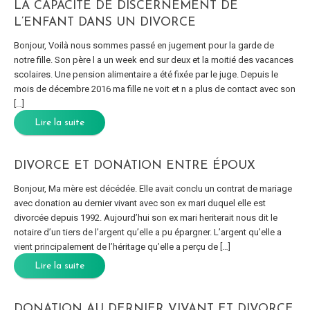
LA CAPACITÉ DE DISCERNEMENT DE
L’ENFANT DANS UN DIVORCE
Bonjour, Voilà nous sommes passé en jugement pour la garde de
notre fille. Son père l a un week end sur deux et la moitié des vacances
scolaires. Une pension alimentaire a été fixée par le juge. Depuis le
mois de décembre 2016 ma fille ne voit et n a plus de contact avec son
[…]
Lire la suite
DIVORCE ET DONATION ENTRE ÉPOUX
Bonjour, Ma mère est décédée. Elle avait conclu un contrat de mariage
avec donation au dernier vivant avec son ex mari duquel elle est
divorcée depuis 1992. Aujourd’hui son ex mari heriterait nous dit le
notaire d’un tiers de l’argent qu’elle a pu épargner. L’argent qu’elle a
vient principalement de l’héritage qu’elle a perçu de […]
Lire la suite
DONATION AU DERNIER VIVANT ET DIVORCE