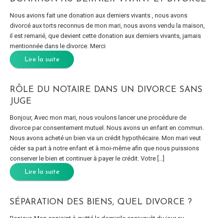
Nous avions fait une donation aux derniers vivants , nous avons
divorcé aux torts reconnus de mon mari, nous avons vendu la maison,
il est remarié, que devient cette donation aux derniers vivants, jamais
mentionnée dans le divorce. Merci
Lire la suite
RÔLE DU NOTAIRE DANS UN DIVORCE SANS
JUGE
Bonjour, Avec mon mari, nous voulons lancer une procédure de
divorce par consentement mutuel. Nous avons un enfant en commun.
Nous avons acheté un bien via un crédit hypothécaire. Mon mari veut
céder sa part à notre enfant et à moi-même afin que nous puissions
conserver le bien et continuer à payer le crédit. Votre […]
Lire la suite
SÉPARATION DES BIENS, QUEL DIVORCE ?