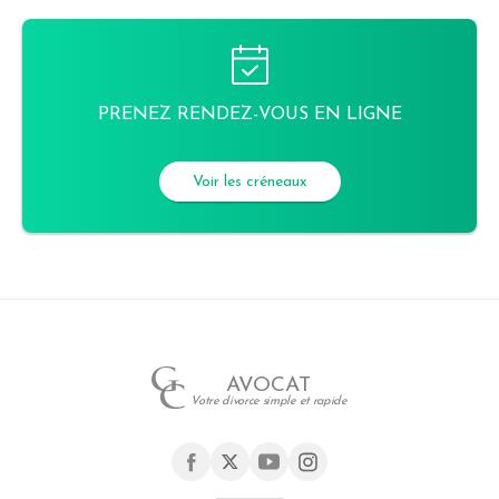
PRENEZ RENDEZ-VOUS EN LIGNE
Voir les créneaux
AVOCAT
Votre divorce simple et rapide