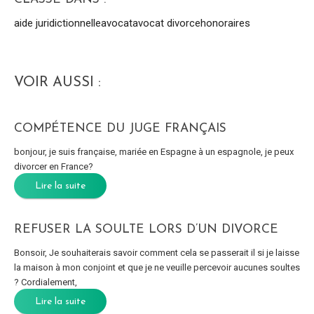
aide juridictionnelle
avocat
avocat divorce
honoraires
VOIR AUSSI :
COMPÉTENCE DU JUGE FRANÇAIS
bonjour, je suis française, mariée en Espagne à un espagnole, je peux
divorcer en France?
Lire la suite
REFUSER LA SOULTE LORS D’UN DIVORCE
Bonsoir, Je souhaiterais savoir comment cela se passerait il si je laisse
la maison à mon conjoint et que je ne veuille percevoir aucunes soultes
? Cordialement,
Lire la suite