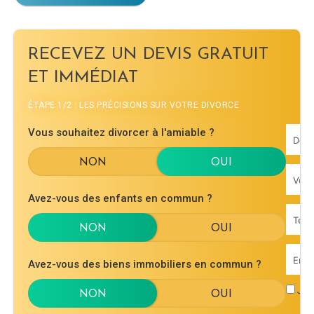
RECEVEZ UN DEVIS GRATUIT
ET IMMÉDIAT
ÉTAPE 1/2 : LES PRÉCISIONS SUR VOTRE DIVORCE
Vous souhaitez divorcer à l'amiable ?
Avez-vous des enfants en commun ?
Avez-vous des biens immobiliers en commun ?
J'ac