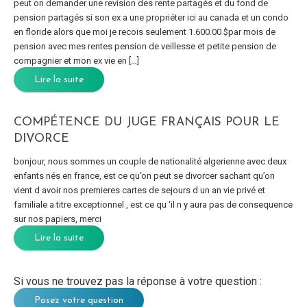
peut on demander une revision des rente partagés et du fond de
pension partagés si son ex a une propriéter ici au canada et un condo
en floride alors que moi je recois seulement 1.600.00 $par mois de
pension avec mes rentes pension de veillesse et petite pension de
compagnier et mon ex vie en […]
Lire la suite
COMPÉTENCE DU JUGE FRANÇAIS POUR LE
DIVORCE
bonjour, nous sommes un couple de nationalité algerienne avec deux
enfants nés en france, est ce qu’on peut se divorcer sachant qu’on
vient d avoir nos premieres cartes de sejours d un an vie privé et
familiale a titre exceptionnel , est ce qu ‘il n y aura pas de consequence
sur nos papiers, merci
Lire la suite
Si vous ne trouvez pas la réponse à votre question :
Posez votre question