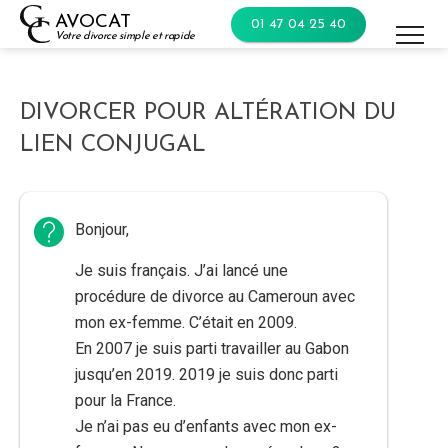
Skip
AVOCAT
01 47 04 25 40
to
Votre divorce simple et rapide
content
DIVORCER POUR ALTÉRATION DU
LIEN CONJUGAL
Bonjour,
Je suis français. J’ai lancé une
procédure de divorce au Cameroun avec
mon ex-femme. C’était en 2009.
En 2007 je suis parti travailler au Gabon
jusqu’en 2019. 2019 je suis donc parti
pour la France.
Je n’ai pas eu d’enfants avec mon ex-