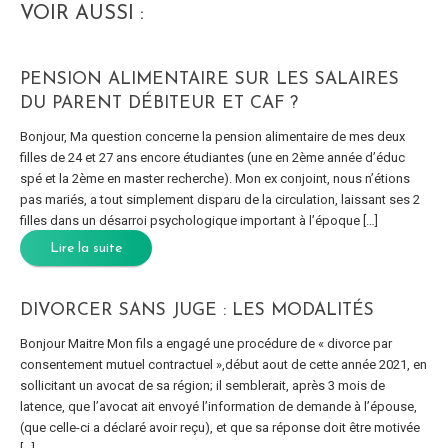
VOIR AUSSI :
PENSION ALIMENTAIRE SUR LES SALAIRES
DU PARENT DÉBITEUR ET CAF ?
Bonjour, Ma question concerne la pension alimentaire de mes deux
filles de 24 et 27 ans encore étudiantes (une en 2ème année d’éduc
spé et la 2ème en master recherche). Mon ex conjoint, nous n’étions
pas mariés, a tout simplement disparu de la circulation, laissant ses 2
filles dans un désarroi psychologique important à l’époque […]
Lire la suite
DIVORCER SANS JUGE : LES MODALITÉS
Bonjour Maitre Mon fils a engagé une procédure de « divorce par
consentement mutuel contractuel »,début aout de cette année 2021, en
sollicitant un avocat de sa région; il semblerait, après 3 mois de
latence, que l’avocat ait envoyé l’information de demande à l’épouse,
(que celle-ci a déclaré avoir reçu), et que sa réponse doit être motivée