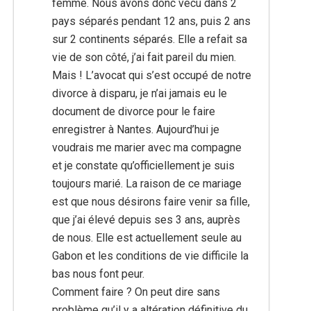
femme. Nous avons donc vécu dans 2
pays séparés pendant 12 ans, puis 2 ans
sur 2 continents séparés. Elle a refait sa
vie de son côté, j’ai fait pareil du mien.
Mais ! L’avocat qui s’est occupé de notre
divorce à disparu, je n’ai jamais eu le
document de divorce pour le faire
enregistrer à Nantes. Aujourd’hui je
voudrais me marier avec ma compagne
et je constate qu’officiellement je suis
toujours marié. La raison de ce mariage
est que nous désirons faire venir sa fille,
que j’ai élevé depuis ses 3 ans, auprès
de nous. Elle est actuellement seule au
Gabon et les conditions de vie difficile la
bas nous font peur.
Comment faire ? On peut dire sans
problème qu’il y a altération définitive du