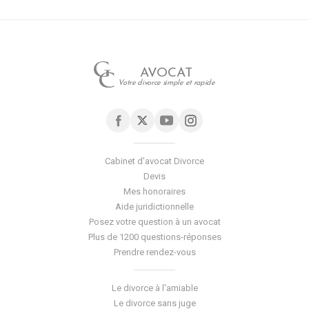
AVOCAT
Votre divorce simple et rapide
Cabinet d'avocat Divorce
Devis
Mes honoraires
Aide juridictionnelle
Posez votre question à un avocat
Plus de 1200 questions-réponses
Prendre rendez-vous
Le divorce à l'amiable
Le divorce sans juge