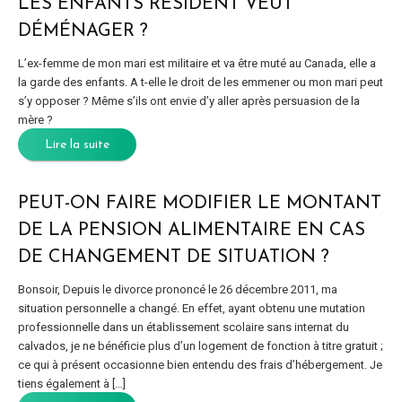
LES ENFANTS RÉSIDENT VEUT
DÉMÉNAGER ?
L’ex-femme de mon mari est militaire et va être muté au Canada, elle a
la garde des enfants. A t-elle le droit de les emmener ou mon mari peut
s’y opposer ? Même s’ils ont envie d’y aller après persuasion de la
mère ?
Lire la suite
PEUT-ON FAIRE MODIFIER LE MONTANT
DE LA PENSION ALIMENTAIRE EN CAS
DE CHANGEMENT DE SITUATION ?
Bonsoir, Depuis le divorce prononcé le 26 décembre 2011, ma
situation personnelle a changé. En effet, ayant obtenu une mutation
professionnelle dans un établissement scolaire sans internat du
calvados, je ne bénéficie plus d’un logement de fonction à titre gratuit ;
ce qui à présent occasionne bien entendu des frais d’hébergement. Je
tiens également à […]