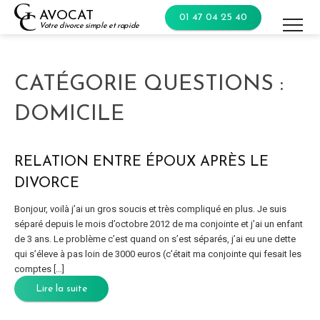
Skip
AVOCAT
01 47 04 25 40
to
Votre divorce simple et rapide
content
CATÉGORIE QUESTIONS :
DOMICILE
RELATION ENTRE ÉPOUX APRÈS LE
DIVORCE
Bonjour, voilà j’ai un gros soucis et très compliqué en plus. Je suis
séparé depuis le mois d’octobre 2012 de ma conjointe et j’ai un enfant
de 3 ans. Le problème c’est quand on s’est séparés, j’ai eu une dette
qui s’éleve à pas loin de 3000 euros (c’était ma conjointe qui fesait les
comptes […]
Lire la suite