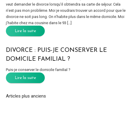
veut demander le divorce lorsqu’il obtiendra sa carte de séjour. Cela
n’est pas mon problème. Moi je voudrais trouver un accord pour que le
divorce ne soit pas long. On n’habite plus dans le même domicile. Moi
j’habite chez ma cousine dans le 93 […]
Lire la suite
DIVORCE : PUIS-JE CONSERVER LE
DOMICILE FAMILIAL ?
Puis-je conserver le domicile familial ?
Lire la suite
Articles plus anciens
NAVIGATION
DES
ARTICLES