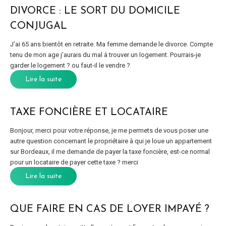
DIVORCE : LE SORT DU DOMICILE
CONJUGAL
J’ai 65 ans bientôt en retraite. Ma femme demande le divorce. Compte
tenu de mon age j’aurais du mal à trouver un logement. Pourrais-je
garder le logement ? ou faut-il le vendre ?
Lire la suite
TAXE FONCIÈRE ET LOCATAIRE
Bonjour, merci pour votre réponse, je me permets de vous poser une
autre question concernant le propriétaire à qui je loue un appartement
sur Bordeaux, il me demande de payer la taxe foncière, est-ce normal
pour un locataire de payer cette taxe ? merci
Lire la suite
QUE FAIRE EN CAS DE LOYER IMPAYÉ ?