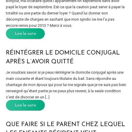
Bonjour, ma locataire quitte l’appartement fin septembre sans avoir
payé le loyer de septembre. Est-ce que la caution peut servir à payer la
totalité ou une partie du dernier loyer ? Quand lui donner son
décompte de charges en sachant que mon syndic ne me l’a pas
encore remis pour 2013 ? Merci à vous.
Lire la suite
RÉINTÉGRER LE DOMICILE CONJUGAL
APRÈS L’AVOIR QUITTÉ
Je voudrais savoir si je peux réintégrer le domicile conjugal après une
main courante et étant toujours titulaire du bail. Sans répondre au
chantage de mon époux qui pour lui me signale que je ne suis pas bien
renseigné qu’étant partie je ne peux plus revenir, à la seule condition
c’est de divorcer en un […]
Lire la suite
QUE FAIRE SI LE PARENT CHEZ LEQUEL