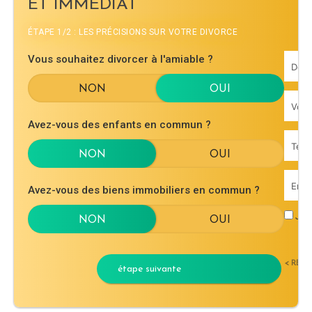
ET IMMÉDIAT
ÉTAPE 1/2 : LES PRÉCISIONS SUR VOTRE DIVORCE
Vous souhaitez divorcer à l'amiable ?
Avez-vous des enfants en commun ?
Avez-vous des biens immobiliers en commun ?
J'ac
< RET
étape suivante