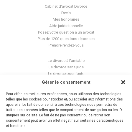
Cabinet d'avocat Divorce
Devis
Mes honoraires
Aide juridictionnelle
Posez votre question à un avocat
Plus de 1200 questions-réponses
Prendre rendez-vous
Le divorce à l'amiable
Le divorce sans juge
Le divorce pour faute
Le divorce accepté
Gérer le consentement
L'altération du lien conjugal
La séparation de corps
Pour offrir les meilleures expériences, nous utilisons des technologies
Les violences conjugales
telles que les cookies pour stocker et/ou accéder aux informations des
appareils. Le fait de consentir à ces technologies nous permettra de
traiter des données telles que le comportement de navigation ou les ID
Le blog du cabinet
uniques sur ce site. Le fait de ne pas consentir ou de retirer son
consentement peut avoir un effet négatif sur certaines caractéristiques
Glossaire
et fonctions.
La pension alimentaire