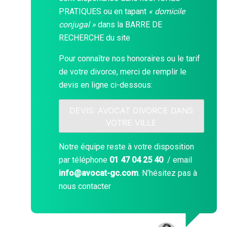
PRATIQUES
ou en tapant
« domicile
conjugal »
dans la
BARRE DE
RECHERCHE
du site
Pour connaître nos honoraires ou le tarif
de votre divorce, merci de remplir le
devis en ligne ci-dessous:
DEVIS: AVOCAT DIVORCE DANS
VOTRE VILLE
Notre équipe reste à votre disposition
par téléphone
01 47 04 25 40
/ email
info@avocat-gc.com
. N’hésitez pas à
nous contacter