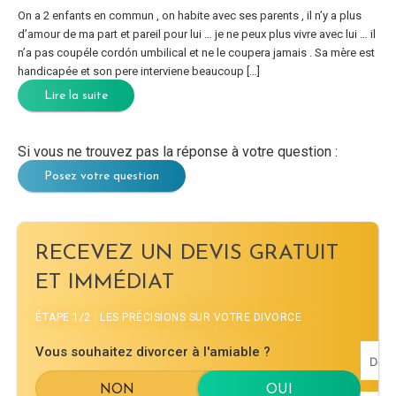
On a 2 enfants en commun , on habite avec ses parents , il n’y a plus
d’amour de ma part et pareil pour lui … je ne peux plus vivre avec lui … il
n’a pas coupéle cordón umbilical et ne le coupera jamais . Sa mère est
handicapée et son pere interviene beaucoup […]
Lire la suite
Si vous ne trouvez pas la réponse à votre question :
Posez votre question
RECEVEZ UN DEVIS GRATUIT
ET IMMÉDIAT
ÉTAPE 1/2 : LES PRÉCISIONS SUR VOTRE DIVORCE
Vous souhaitez divorcer à l'amiable ?