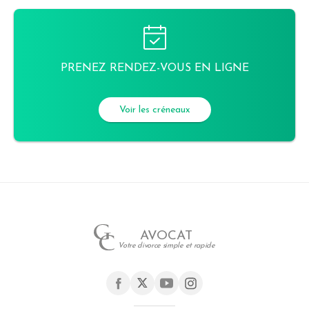
PRENEZ RENDEZ-VOUS EN LIGNE
Voir les créneaux
AVOCAT
Votre divorce simple et rapide