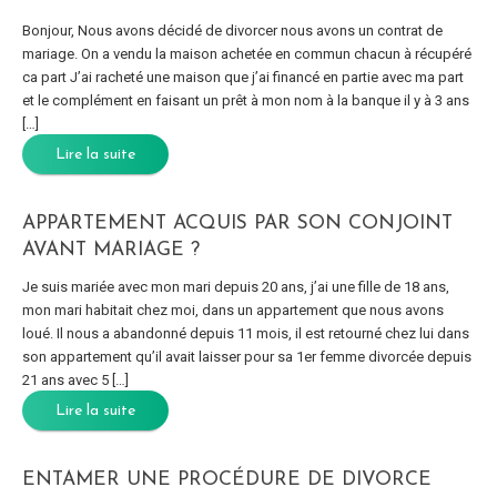
Bonjour, Nous avons décidé de divorcer nous avons un contrat de
mariage. On a vendu la maison achetée en commun chacun à récupéré
ca part J’ai racheté une maison que j’ai financé en partie avec ma part
et le complément en faisant un prêt à mon nom à la banque il y à 3 ans
[…]
Lire la suite
APPARTEMENT ACQUIS PAR SON CONJOINT
AVANT MARIAGE ?
Je suis mariée avec mon mari depuis 20 ans, j’ai une fille de 18 ans,
mon mari habitait chez moi, dans un appartement que nous avons
loué. Il nous a abandonné depuis 11 mois, il est retourné chez lui dans
son appartement qu’il avait laisser pour sa 1er femme divorcée depuis
21 ans avec 5 […]
Lire la suite
ENTAMER UNE PROCÉDURE DE DIVORCE