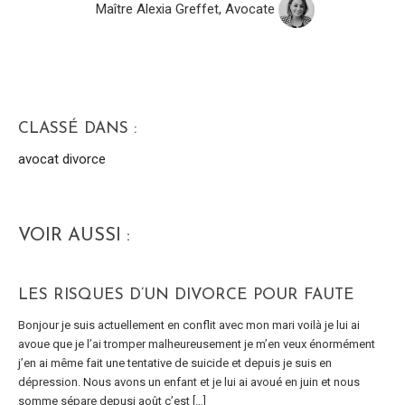
Maître Alexia Greffet, Avocate
CLASSÉ DANS :
avocat divorce
VOIR AUSSI :
LES RISQUES D’UN DIVORCE POUR FAUTE
Bonjour je suis actuellement en conflit avec mon mari voilà je lui ai
avoue que je l’ai tromper malheureusement je m’en veux énormément
j’en ai même fait une tentative de suicide et depuis je suis en
dépression. Nous avons un enfant et je lui ai avoué en juin et nous
somme sépare depusi août c’est […]