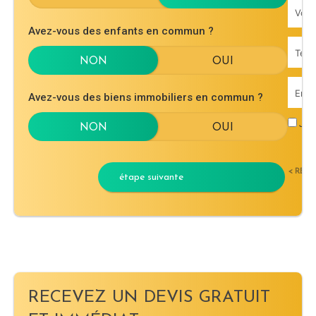
Avez-vous des enfants en commun ?
Avez-vous des biens immobiliers en commun ?
J'ac
< RET
étape suivante
RECEVEZ UN DEVIS GRATUIT