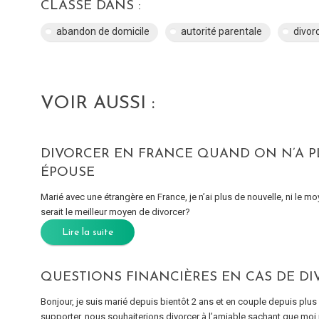
CLASSÉ DANS :
abandon de domicile
autorité parentale
divor
VOIR AUSSI :
DIVORCER EN FRANCE QUAND ON N’A P
ÉPOUSE
Marié avec une étrangère en France, je n’ai plus de nouvelle, ni le m
serait le meilleur moyen de divorcer?
Lire la suite
QUESTIONS FINANCIÈRES EN CAS DE DI
Bonjour, je suis marié depuis bientôt 2 ans et en couple depuis plus d
supporter, nous souhaiterions divorcer à l’amiable sachant que moi 