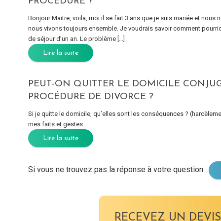
PROCÉDURE ?
Bonjour Maitre, voila, moi il se fait 3 ans que je suis mariée et nou
nous vivons toujours ensemble. Je voudrais savoir comment pourrions 
de séjour d’un an. Le problème […]
Lire la suite
PEUT-ON QUITTER LE DOMICILE CONJUG
PROCÉDURE DE DIVORCE ?
Si je quitte le domicile, qu’elles sont les conséquences ? (harcèleme
mes faits et gestes.
Lire la suite
Si vous ne trouvez pas la réponse à votre question :
RECEVEZ UN DEVIS