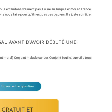
s nous entendons vraiment pas. Lui né en Turquie et moi en France,
nous faire pour qu’il nest pas ces papiers. Il a juste son titre
AL AVANT D’AVOIR DÉBUTÉ UNE
nt moral) Conjoint malade cancer. Conjoint fouille, surveille tous
Posez votre question
 GRATUIT ET