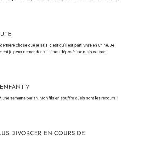
AUTE
ernière chose que je sais, c’est qu’il est parti vivre en Chine. Je
mment je peux demander si j’ai pas déposé une main courant
 ENFANT ?
oit une semaine par an. Mon fils en souffre quels sont les recours ?
PLUS DIVORCER EN COURS DE