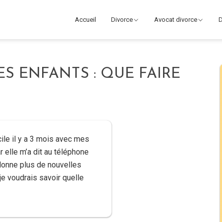
Accueil
Divorce
Avocat divorce
D
ES ENFANTS : QUE FAIRE
ile il y a 3 mois avec mes
ar elle m’a dit au téléphone
donne plus de nouvelles
je voudrais savoir quelle