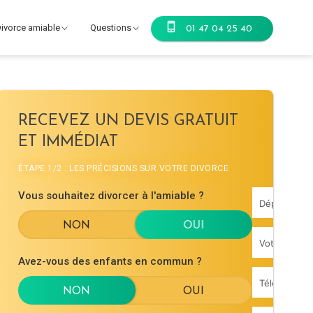
ivorce amiable
Questions
01 47 04 25 40
RECEVEZ UN DEVIS GRATUIT
ET IMMÉDIAT
ÉTAPE 1/2 : LES PRÉCISIONS SUR VOTRE DIVORCE
Vous souhaitez divorcer à l'amiable ?
Avez-vous des enfants en commun ?