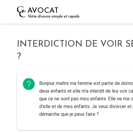
Skip
AVOCAT
to
Votre divorce simple et rapide
content
INTERDICTION DE VOIR S
?
Bonjour maître ma femme est partie de domic
deux enfants et elle m’a interdit de les voir c
que ce ne sont pas mes enfants. Elle ne me 
d’elle et de mes enfants. Je veux divorcer et 
démarche que je peux faire ?