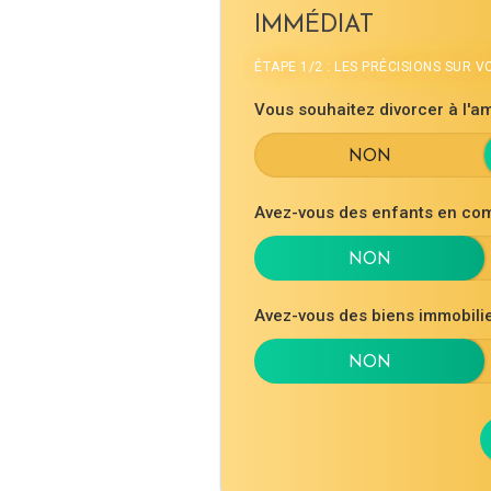
IMMÉDIAT
ÉTAPE 1/2 : LES PRÉCISIONS SUR 
Vous souhaitez divorcer à l'am
Avez-vous des enfants en co
Avez-vous des biens immobil