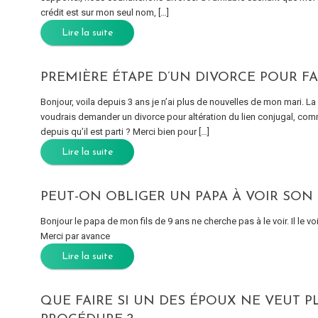
crédit est sur mon seul nom, […]
Lire la suite
PREMIÈRE ÉTAPE D’UN DIVORCE POUR F
Bonjour, voila depuis 3 ans je n’ai plus de nouvelles de mon mari. La d
voudrais demander un divorce pour altération du lien conjugal, co
depuis qu’il est parti ? Merci bien pour […]
Lire la suite
PEUT-ON OBLIGER UN PAPA À VOIR SON
Bonjour le papa de mon fils de 9 ans ne cherche pas à le voir. Il le v
Merci par avance
Lire la suite
QUE FAIRE SI UN DES ÉPOUX NE VEUT 