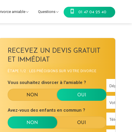
ivorce amiable
Questions
01 47 04 25 40
RECEVEZ UN DEVIS GRATUIT
ET IMMÉDIAT
ÉTAPE 1/2 : LES PRÉCISIONS SUR VOTRE DIVORCE
Vous souhaitez divorcer à l'amiable ?
Avez-vous des enfants en commun ?