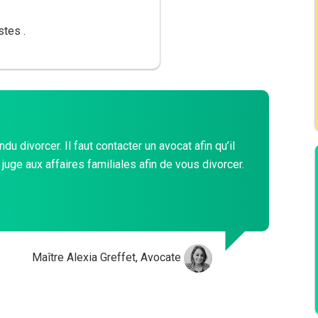
stes .
u divorcer. Il faut contacter un avocat afin qu’il
juge aux affaires familiales afin de vous divorcer.
Maître Alexia Greffet, Avocate