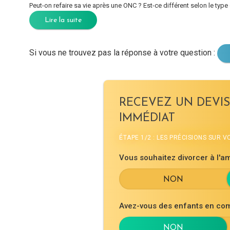
Peut-on refaire sa vie après une ONC ? Est-ce différent selon le typ
Lire la suite
Si vous ne trouvez pas la réponse à votre question :
RECEVEZ UN DEVIS
IMMÉDIAT
ÉTAPE 1/2 : LES PRÉCISIONS SUR 
Vous souhaitez divorcer à l'am
Avez-vous des enfants en co