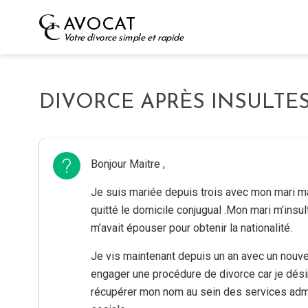
Skip
AVOCAT
to
Votre divorce simple et rapide
content
DIVORCE APRÈS INSULTES 
Bonjour Maitre ,
Je suis mariée depuis trois avec mon mari mai
quitté le domicile conjugual .Mon mari m’insulta
m’avait épouser pour obtenir la nationalité.
Je vis maintenant depuis un an avec un nou
engager une procédure de divorce car je dési
récupérer mon nom au sein des services admin