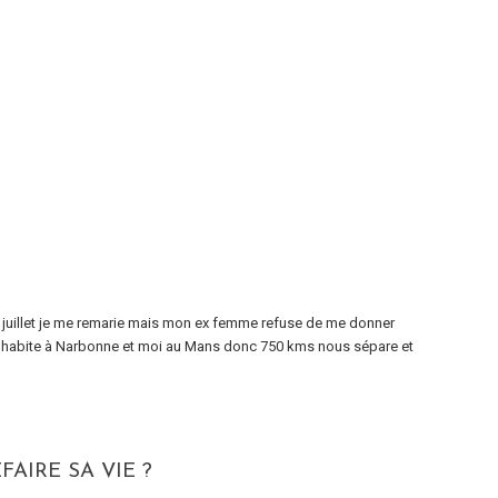
 de juillet je me remarie mais mon ex femme refuse de me donner
elle habite à Narbonne et moi au Mans donc 750 kms nous sépare et
AIRE SA VIE ?