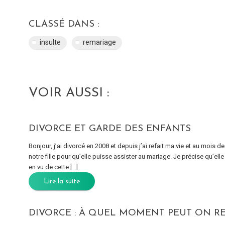
CLASSÉ DANS :
insulte
remariage
VOIR AUSSI :
DIVORCE ET GARDE DES ENFANTS
Bonjour, j’ai divorcé en 2008 et depuis j’ai refait ma vie et au mois
notre fille pour qu’elle puisse assister au mariage. Je précise qu’
en vu de cette […]
Lire la suite
DIVORCE : À QUEL MOMENT PEUT ON REF