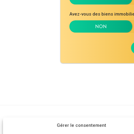
Avez-vous des biens immobil
Cabinet d'av
Gérer le consentement
AVOCAT
Devis