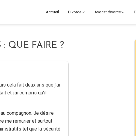
Accueil
Divorce
Avocat divorce
D
: QUE FAIRE ?
s cela fait deux ans que j’ai
it et j’ai compris qu’il
veau compagnon. Je désire
re me remarier et surtout
istratifs tel que la sécurité