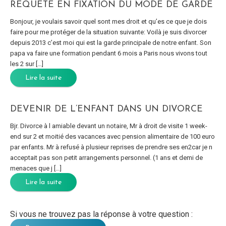
REQUÊTE EN FIXATION DU MODE DE GARDE
Bonjour, je voulais savoir quel sont mes droit et qu’es ce que je dois
faire pour me protéger de la situation suivante: Voilà je suis divorcer
depuis 2013 c’est moi qui est la garde principale de notre enfant. Son
papa va faire une formation pendant 6 mois a Paris nous vivons tout
les 2 sur […]
Lire la suite
DEVENIR DE L’ENFANT DANS UN DIVORCE
Bjr. Divorce à l amiable devant un notaire, Mr à droit de visite 1 week-
end sur 2 et moitié des vacances avec pension alimentaire de 100 euro
par enfants. Mr à refusé à plusieur reprises de prendre ses en2car je n
acceptait pas son petit arrangements personnel. (1 ans et demi de
menaces que j […]
Lire la suite
Si vous ne trouvez pas la réponse à votre question :