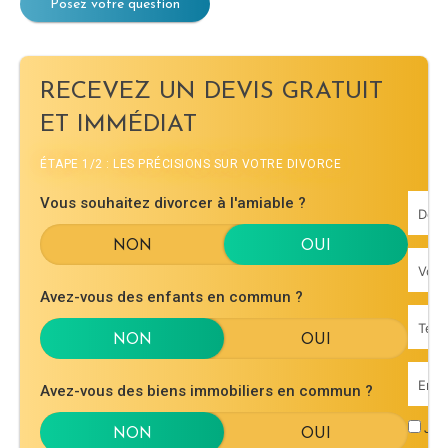
Posez votre question
RECEVEZ UN DEVIS GRATUIT
ET IMMÉDIAT
ÉTAPE 1/2 : LES PRÉCISIONS SUR VOTRE DIVORCE
Vous souhaitez divorcer à l'amiable ?
Avez-vous des enfants en commun ?
Avez-vous des biens immobiliers en commun ?
J'ac