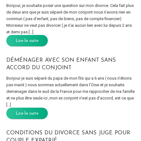
Bonjour, je souhaite poser une question sur mon divorce. Cela fait plus
de deux ans que je suis séparé de mon conjoint nous n’avons rien en
commun ( pas d’enfant, pas de biens, pas de compte financier)
Monsieur ne veut pas divorcer ( je n’ai aucun lien avec lui depuis 2 ans
et demi pas […]
Lire la suite
DÉMÉNAGER AVEC SON ENFANT SANS
ACCORD DU CONJOINT
Bonjour je suis séparé du papa de mon fils qui a 6 ans ( nous n’étions
pas marié ) nous sommes actuellement dans l’Oise et je souhaite
demenager dans le sud de la France pour me rapprocher de ma famille
et ne plus être seule ici ,mon ex conjoint n’est pas d’accord, est ce que
[…]
Lire la suite
CONDITIONS DU DIVORCE SANS JUGE POUR
COUPLE EXPATRIÉ