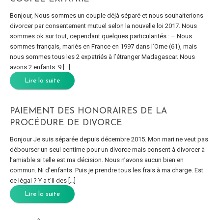
Bonjour, Nous sommes un couple déjà séparé et nous souhaiterions
divorcer par consentement mutuel selon la nouvelle loi 2017. Nous
sommes ok sur tout, cependant quelques particularités : – Nous
sommes français, mariés en France en 1997 dans l’Orne (61), mais
nous sommes tous les 2 expatriés à l’étranger Madagascar. Nous
avons 2 enfants. 9 […]
Lire la suite
PAIEMENT DES HONORAIRES DE LA
PROCÉDURE DE DIVORCE
Bonjour Je suis séparée depuis décembre 2015. Mon mari ne veut pas
débourser un seul centime pour un divorce mais consent à divorcer à
l’amiable si telle est ma décision. Nous n’avons aucun bien en
commun. Ni d’enfants. Puis je prendre tous les frais à ma charge. Est
ce légal ? Y a t’il des […]
Lire la suite