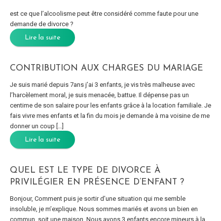
est ce que l’alcoolisme peut être considéré comme faute pour une
demande de divorce ?
Lire la suite
CONTRIBUTION AUX CHARGES DU MARIAGE
Je suis marié depuis 7ans j’ai 3 enfants, je vis très malheuse avec
l’harcèlement moral, je suis menacée, battue. Il dépense pas un
centime de son salaire pour les enfants grâce à la location familiale. Je
fais vivre mes enfants et la fin du mois je demande à ma voisine de me
donner un coup […]
Lire la suite
QUEL EST LE TYPE DE DIVORCE À
PRIVILÉGIER EN PRÉSENCE D’ENFANT ?
Bonjour, Comment puis je sortir d’une situation qui me semble
insoluble, je m’explique. Nous sommes mariés et avons un bien en
commun, soit une maison. Nous avons 3 enfants encore mineurs à la