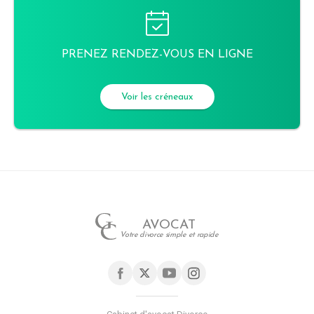
PRENEZ RENDEZ-VOUS EN LIGNE
Voir les créneaux
AVOCAT
Votre divorce simple et rapide