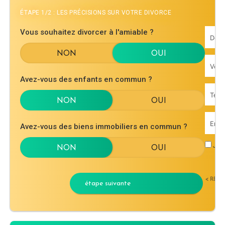
ÉTAPE 1/2 : LES PRÉCISIONS SUR VOTRE DIVORCE
Vous souhaitez divorcer à l'amiable ?
Avez-vous des enfants en commun ?
Avez-vous des biens immobiliers en commun ?
J'ac
< RET
étape suivante