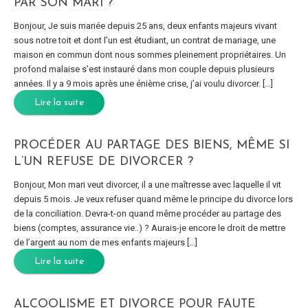
PAR SON MARI ?
Bonjour, Je suis mariée depuis 25 ans, deux enfants majeurs vivant
sous notre toit et dont l’un est étudiant, un contrat de mariage, une
maison en commun dont nous sommes pleinement propriétaires. Un
profond malaise s’est instauré dans mon couple depuis plusieurs
années. Il y a 9 mois après une énième crise, j’ai voulu divorcer. […]
Lire la suite
PROCÉDER AU PARTAGE DES BIENS, MÊME SI
L’UN REFUSE DE DIVORCER ?
Bonjour, Mon mari veut divorcer, il a une maîtresse avec laquelle il vit
depuis 5 mois. Je veux refuser quand même le principe du divorce lors
de la conciliation. Devra-t-on quand même procéder au partage des
biens (comptes, assurance vie..) ? Aurais-je encore le droit de mettre
de l’argent au nom de mes enfants majeurs […]
Lire la suite
ALCOOLISME ET DIVORCE POUR FAUTE