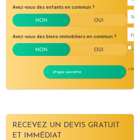
Avez-vous des enfants en commun ?
Avez-vous des biens immobiliers en commun ?
J'ac
< RET
étape suivante
RECEVEZ UN DEVIS GRATUIT
ET IMMÉDIAT