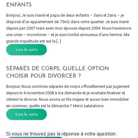
ENFANTS
Bonjour, Je suis marié et papa de deux enfants – 3ans et 2ans – je
dispose d’un appartement de 75m2 dans votre quartier. Je suis marié
depuis juin 2007 mais avec mon épouse depuis 2004. Nous traversons
une crise – monotonie – et je suis tombé amoureux d’une femme. Ma
grande inquiétude est sur la […]
Lire la suite
SÉPARÉS DE CORPS, QUELLE OPTION
CHOISIR POUR DIVORCER ?
Bonjour, Nous sommes séparés de corps officiellement par jugement
depuis le 4 novembre 2008 à ma demande et je souhaite finaliser et
obtenir le divorce. Nous avons un fils majeur et aucun bien immobilier
en commun, quelle est la démarche ? Merci salutations.
Lire la suite
Si vous ne trouvez pas la réponse à votre question :