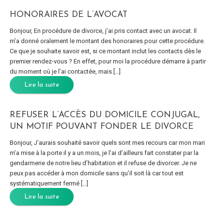
HONORAIRES DE L’AVOCAT
Bonjour, En procédure de divorce, j’ai pris contact avec un avocat. Il
m’a donné oralement le montant des honoraires pour cette procédure.
Ce que je souhaite savoir est, si ce montant inclut les contacts dès le
premier rendez-vous ? En effet, pour moi la procédure démarre à partir
du moment où je l’ai contactée, mais […]
Lire la suite
REFUSER L’ACCÈS DU DOMICILE CONJUGAL,
UN MOTIF POUVANT FONDER LE DIVORCE
Bonjour, J’aurais souhaité savoir quels sont mes recours car mon mari
m’a mise à la porte il y a un mois, je l’ai d’ailleurs fait constater par la
gendarmerie de notre lieu d’habitation et il refuse de divorcer. Je ne
peux pas accéder à mon domicile sans qu’il soit là car tout est
systématiquement fermé […]
Lire la suite