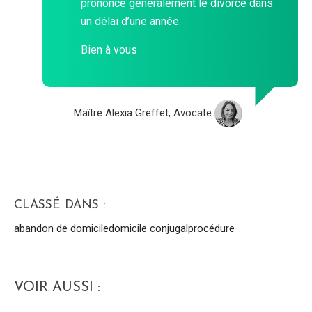
prononce généralement le divorce dans
un délai d’une année.
Bien à vous
Maître Alexia Greffet, Avocate
CLASSÉ DANS :
abandon de domicile
domicile conjugal
procédure
VOIR AUSSI :