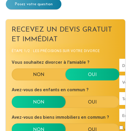
Posez votre question
RECEVEZ UN DEVIS GRATUIT
ET IMMÉDIAT
ÉTAPE 1/2 : LES PRÉCISIONS SUR VOTRE DIVORCE
Vous souhaitez divorcer à l'amiable ?
Avez-vous des enfants en commun ?
Avez-vous des biens immobiliers en commun ?
J'ac