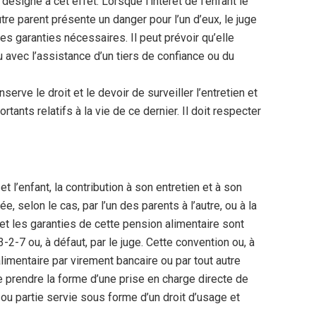
désigné à cet effet. Lorsque l’intérêt de l’enfant le
tre parent présente un danger pour l’un d’eux, le juge
es garanties nécessaires. Il peut prévoir qu’elle
 avec l’assistance d’un tiers de confiance ou du
nserve le droit et le devoir de surveiller l’entretien et
rtants relatifs à la vie de ce dernier. Il doit respecter
t l’enfant, la contribution à son entretien et à son
 selon le cas, par l’un des parents à l’autre, ou à la
 et les garanties de cette pension alimentaire sont
-2-7 ou, à défaut, par le juge. Cette convention ou, à
limentaire par virement bancaire ou par tout autre
 prendre la forme d’une prise en charge directe de
t ou partie servie sous forme d’un droit d’usage et