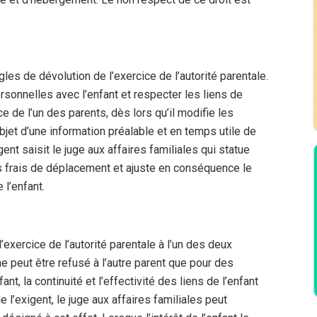
les de dévolution de l’exercice de l’autorité parentale.
rsonnelles avec l’enfant et respecter les liens de
e de l’un des parents, dès lors qu’il modifie les
’objet d’une information préalable et en temps utile de
gent saisit le juge aux affaires familiales qui statue
 les frais de déplacement et ajuste en conséquence le
 l’enfant.
l’exercice de l’autorité parentale à l’un des deux
ne peut être refusé à l’autre parent que pour des
nt, la continuité et l’effectivité des liens de l’enfant
le l’exigent, le juge aux affaires familiales peut