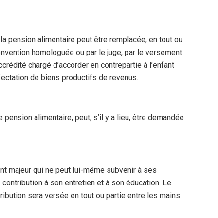
la pension alimentaire peut être remplacée, en tout ou
convention homologuée ou par le juge, par le versement
rédité chargé d’accorder en contrepartie à l’enfant
ffectation de biens productifs de revenus.
pension alimentaire, peut, s’il y a lieu, être demandée
fant majeur qui ne peut lui-même subvenir à ses
 contribution à son entretien et à son éducation. Le
ribution sera versée en tout ou partie entre les mains