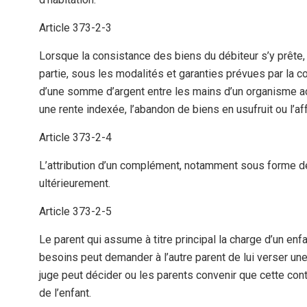
Article 373-2-3
Lorsque la consistance des biens du débiteur s’y prête, 
partie, sous les modalités et garanties prévues par la 
d’une somme d’argent entre les mains d’un organisme acc
une rente indexée, l’abandon de biens en usufruit ou l’a
Article 373-2-4
L’attribution d’un complément, notamment sous forme de 
ultérieurement.
Article 373-2-5
Le parent qui assume à titre principal la charge d’un en
besoins peut demander à l’autre parent de lui verser une
juge peut décider ou les parents convenir que cette cont
de l’enfant.