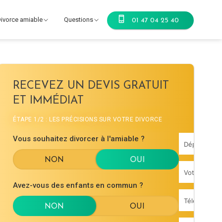
ivorce amiable
Questions
01 47 04 25 40
RECEVEZ UN DEVIS GRATUIT
ET IMMÉDIAT
ÉTAPE 1/2 : LES PRÉCISIONS SUR VOTRE DIVORCE
Vous souhaitez divorcer à l'amiable ?
Avez-vous des enfants en commun ?