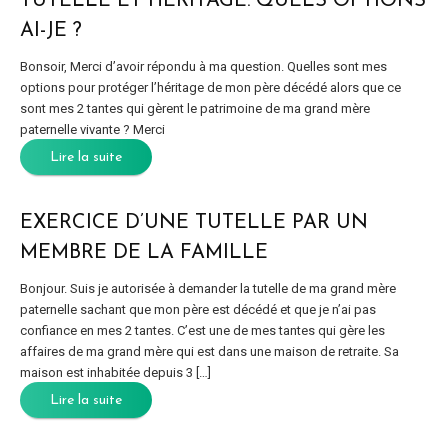
TUTELLE ET HÉRITAGE. QUELS OPTIONS
AI-JE ?
Bonsoir, Merci d’avoir répondu à ma question. Quelles sont mes
options pour protéger l’héritage de mon père décédé alors que ce
sont mes 2 tantes qui gèrent le patrimoine de ma grand mère
paternelle vivante ? Merci
Lire la suite
EXERCICE D’UNE TUTELLE PAR UN
MEMBRE DE LA FAMILLE
Bonjour. Suis je autorisée à demander la tutelle de ma grand mère
paternelle sachant que mon père est décédé et que je n’ai pas
confiance en mes 2 tantes. C’est une de mes tantes qui gère les
affaires de ma grand mère qui est dans une maison de retraite. Sa
maison est inhabitée depuis 3 […]
Lire la suite