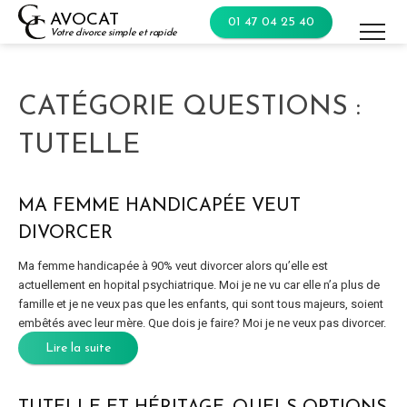
Skip
AVOCAT
01 47 04 25 40
to
Votre divorce simple et rapide
content
CATÉGORIE QUESTIONS :
TUTELLE
MA FEMME HANDICAPÉE VEUT
DIVORCER
Ma femme handicapée à 90% veut divorcer alors qu’elle est
actuellement en hopital psychiatrique. Moi je ne vu car elle n’a plus de
famille et je ne veux pas que les enfants, qui sont tous majeurs, soient
embêtés avec leur mère. Que dois je faire? Moi je ne veux pas divorcer.
Lire la suite