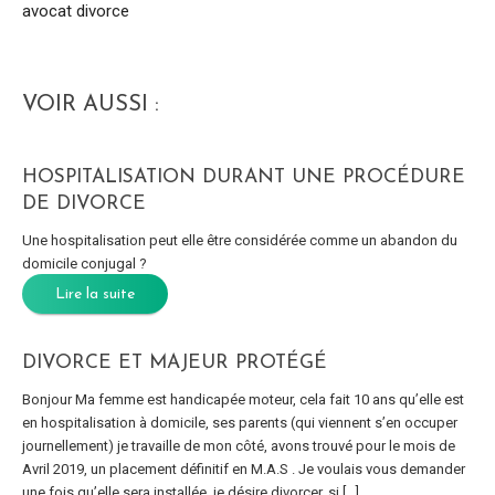
avocat divorce
VOIR AUSSI :
HOSPITALISATION DURANT UNE PROCÉDURE
DE DIVORCE
Une hospitalisation peut elle être considérée comme un abandon du
domicile conjugal ?
Lire la suite
DIVORCE ET MAJEUR PROTÉGÉ
Bonjour Ma femme est handicapée moteur, cela fait 10 ans qu’elle est
en hospitalisation à domicile, ses parents (qui viennent s’en occuper
journellement) je travaille de mon côté, avons trouvé pour le mois de
Avril 2019, un placement définitif en M.A.S . Je voulais vous demander
une fois qu’elle sera installée, je désire divorcer, si […]