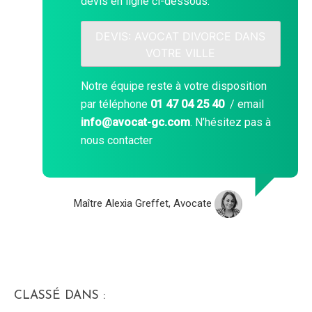
devis en ligne ci-dessous:
DEVIS: AVOCAT DIVORCE DANS
VOTRE VILLE
Notre équipe reste à votre disposition
par téléphone
01 47 04 25 40
/ email
info@avocat-gc.com
. N’hésitez pas à
nous contacter
Maître Alexia Greffet, Avocate
CLASSÉ DANS :