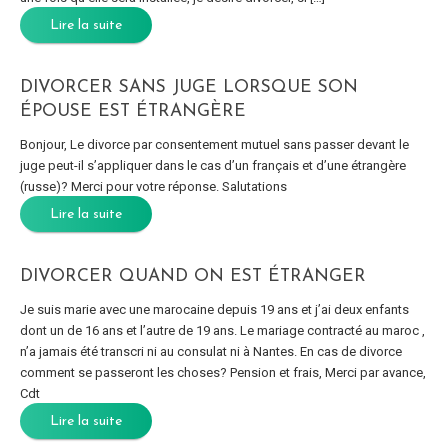
Lire la suite
DIVORCER SANS JUGE LORSQUE SON
ÉPOUSE EST ÉTRANGÈRE
Bonjour, Le divorce par consentement mutuel sans passer devant le
juge peut-il s’appliquer dans le cas d’un français et d’une étrangère
(russe)? Merci pour votre réponse. Salutations
Lire la suite
DIVORCER QUAND ON EST ÉTRANGER
Je suis marie avec une marocaine depuis 19 ans et j’ai deux enfants
dont un de 16 ans et l’autre de 19 ans. Le mariage contracté au maroc ,
n’a jamais été transcri ni au consulat ni à Nantes. En cas de divorce
comment se passeront les choses? Pension et frais, Merci par avance,
Cdt
Lire la suite