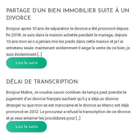
PARTAGE D’UN BIEN IMMOBILIER SUITE À UN
DIVORCE
Bonjour apres 10 ans de séparation le divorce a été prononcé depuis
fin 2018! Je suis dans la maison achetée pendant le mariage, depuis
10 ans mon ex n a jamais mis les pieds dans cette maison et je l ai
entretenu seule. maintenant evidemment il exige la vente de ce bien, je
suis évidemment […]
Lire la suite
DÉLAI DE TRANSCRIPTION
Bonjour Maître, Je voudrai savoir combien de temps peut prendre le
jugement d’un divorce français sachant qu’il y a déjà un divorce
étranger vu que mon ex est marocaine et le divorce au Maroc est déjà
prononcé en 2012. Le procureur a refusé la transcription de ce divorce
et je veux entamer les procédures pour […]
Lire la suite