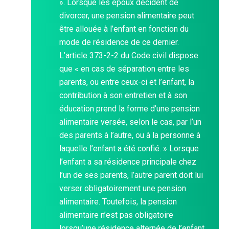
». Lorsque les époux décident de
divorcer, une pension alimentaire peut
être allouée à l’enfant en fonction du
mode de résidence de ce dernier.
L’article 373-2-2 du Code civil dispose
que « en cas de séparation entre les
parents, ou entre ceux-ci et l’enfant, la
contribution à son entretien et à son
éducation prend la forme d’une pension
alimentaire versée, selon le cas, par l’un
des parents à l’autre, ou à la personne à
laquelle l’enfant a été confié. » Lorsque
l’enfant a sa résidence principale chez
l’un de ses parents, l’autre parent doit lui
verser obligatoirement une pension
alimentaire. Toutefois, la pension
alimentaire n’est pas obligatoire
lorsqu’une résidence alternée de l’enfant