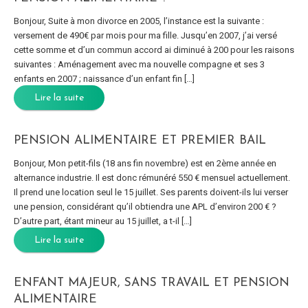
Bonjour, Suite à mon divorce en 2005, l’instance est la suivante :
versement de 490€ par mois pour ma fille. Jusqu’en 2007, j’ai versé
cette somme et d’un commun accord ai diminué à 200 pour les raisons
suivantes : Aménagement avec ma nouvelle compagne et ses 3
enfants en 2007 ; naissance d’un enfant fin […]
Lire la suite
PENSION ALIMENTAIRE ET PREMIER BAIL
Bonjour, Mon petit-fils (18 ans fin novembre) est en 2ème année en
alternance industrie. Il est donc rémunéré 550 € mensuel actuellement.
Il prend une location seul le 15 juillet. Ses parents doivent-ils lui verser
une pension, considérant qu’il obtiendra une APL d’environ 200 € ?
D’autre part, étant mineur au 15 juillet, a t-il […]
Lire la suite
ENFANT MAJEUR, SANS TRAVAIL ET PENSION
ALIMENTAIRE