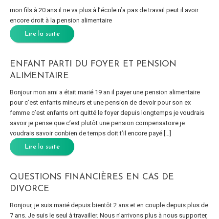
mon fils à 20 ans il ne va plus à l’école n’a pas de travail peut il avoir
encore droit à la pension alimentaire
Lire la suite
ENFANT PARTI DU FOYER ET PENSION
ALIMENTAIRE
Bonjour mon ami a était marié 19 an il payer une pension alimentaire
pour c’est enfants mineurs et une pension de devoir pour son ex
femme c’est enfants ont quitté le foyer depuis longtemps je voudrais
savoir je pense que c’est plutôt une pension compensatoire je
voudrais savoir conbien de temps doit t’il encore payé […]
Lire la suite
QUESTIONS FINANCIÈRES EN CAS DE
DIVORCE
Bonjour, je suis marié depuis bientôt 2 ans et en couple depuis plus de
7 ans. Je suis le seul à travailler. Nous n’arrivons plus à nous supporter,