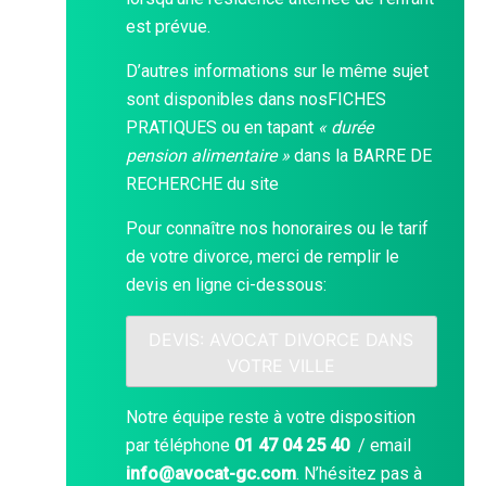
est prévue.
D’autres informations sur le même sujet
sont disponibles dans nos
FICHES
PRATIQUES
ou en tapant
« durée
pension alimentaire »
dans la
BARRE DE
RECHERCHE
du site
Pour connaître nos honoraires ou le tarif
de votre divorce, merci de remplir le
devis en ligne ci-dessous:
DEVIS: AVOCAT DIVORCE DANS
VOTRE VILLE
Notre équipe reste à votre disposition
par téléphone
01 47 04 25 40
/ email
info@avocat-gc.com
. N’hésitez pas à