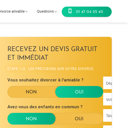
ivorce amiable
Questions
01 47 04 25 40
RECEVEZ UN DEVIS GRATUIT
ET IMMÉDIAT
ÉTAPE 1/2 : LES PRÉCISIONS SUR VOTRE DIVORCE
Vous souhaitez divorcer à l'amiable ?
Avez-vous des enfants en commun ?