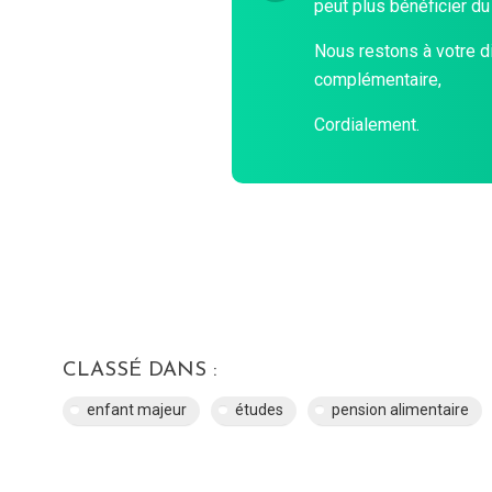
peut plus bénéficier du
Nous restons à votre d
complémentaire,
Cordialement.
CLASSÉ DANS :
enfant majeur
études
pension alimentaire