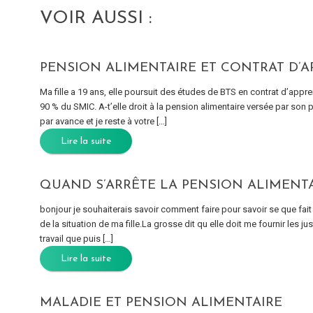
VOIR AUSSI :
PENSION ALIMENTAIRE ET CONTRAT D’A
Ma fille a 19 ans, elle poursuit des études de BTS en contrat d’appr
90 % du SMIC. A-t’elle droit à la pension alimentaire versée par son
par avance et je reste à votre […]
Lire la suite
QUAND S’ARRÊTE LA PENSION ALIMENTA
bonjour je souhaiterais savoir comment faire pour savoir se que fait 
de la situation de ma fille.La grosse dit qu elle doit me fournir les ju
travail que puis […]
Lire la suite
MALADIE ET PENSION ALIMENTAIRE