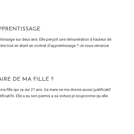
PPRENTISSAGE
entissage sur deux ans. Elle perçoit une rémunération à hauteur de
 père tout en étant en contrat d’apprentissage ? Je vous remercie
IRE DE MA FILLE ?
ma fille qui va sur 21 ans. Sa mere ne me donne aucun justificatif
stificatifs. Elle a eu son permis a sa voiture je soupconne qu elle