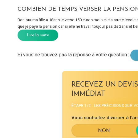
COMBIEN DE TEMPS VERSER LA PENSIO
Bonjour ma fille a 18ans je verse 150 euros mois elle a arrete lecole 
que je paye la pension car si elle ne travail toujour pas ds 2ans et kel 
Lire la suite
Si vous ne trouvez pas la réponse à votre question :
RECEVEZ UN DEVIS
IMMÉDIAT
ÉTAPE 1/2 : LES PRÉCISIONS SUR 
Vous souhaitez divorcer à l'am