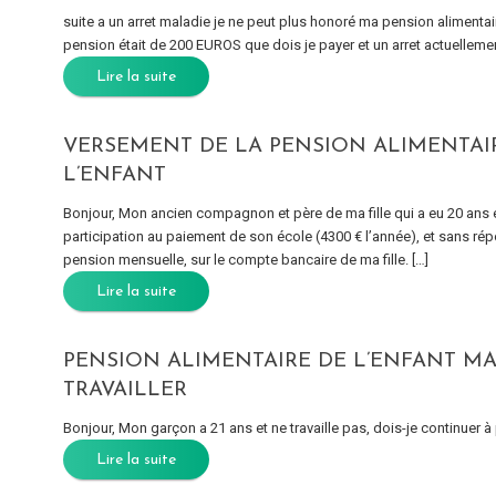
suite a un arret maladie je ne peut plus honoré ma pension alimenta
pension était de 200 EUROS que dois je payer et un arret actuellemen
Lire la suite
VERSEMENT DE LA PENSION ALIMENTAI
L’ENFANT
Bonjour, Mon ancien compagnon et père de ma fille qui a eu 20 ans e
participation au paiement de son école (4300 € l’année), et sans ré
pension mensuelle, sur le compte bancaire de ma fille. […]
Lire la suite
PENSION ALIMENTAIRE DE L’ENFANT MA
TRAVAILLER
Bonjour, Mon garçon a 21 ans et ne travaille pas, dois-je continuer à
Lire la suite