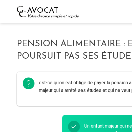
Skip
AVOCAT
to
Votre divorce simple et rapide
content
PENSION ALIMENTAIRE :
POURSUIT PAS SES ÉTUDE
est-ce qu’on est obligé de payer la pension a
majeur qui a arrêté ses études et qui ne veut p
Un enfant majeur qui ne 