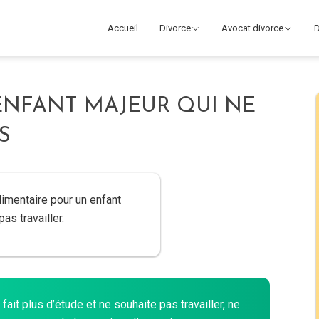
Accueil
Divorce
Avocat divorce
D
 ENFANT MAJEUR QUI NE
S
limentaire pour un enfant
as travailler.
fait plus d’étude et ne souhaite pas travailler, ne