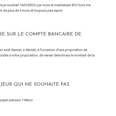
ire je touchait 1620 EROS par mois et maintenant 81O hors ma
t de plus de 3 mois et toujours pas repris
RE SUR LE COMPTE BANCAIRE DE
n août dernier, a décidé, à l’occasion d’une proposition de
pondre à notre proposition, de verser désormais le montant de la
JEUR QUI NE SOUHAITE PAS
 payer pension ? Merci.