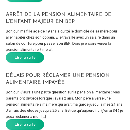
ARRÊT DE LA PENSION ALIMENTAIRE DE
L’ENFANT MAJEUR EN BEP
Bonjour, ma fille age de 19 ans a quitté le domicile de sa mère pour
aller habiter chez son copain. Elle travaille avec un salaire dans un
salon de coiffure pour passer son BEP.. Dois je encore verser la
pension alimentaire ? merci.
Lire la suite
DÉLAIS POUR RÉCLAMER UNE PENSION
ALIMENTAIRE IMPAYÉE
Bonjour, J’aurais une petite question sur la pension alimentaire : Mes
parents ont divorcé lorsque j’avais 2 ans. Mon père a versé une
pension alimentaire à ma mère qui avait ma garde jusqu’ à mes 21 ans.
J’ai fais des études jusqu’à 25 ans. Est-ce qu’aujourd’hui (j’en ai 34 ) je
peux réclamer à mon […]
Lire la suite