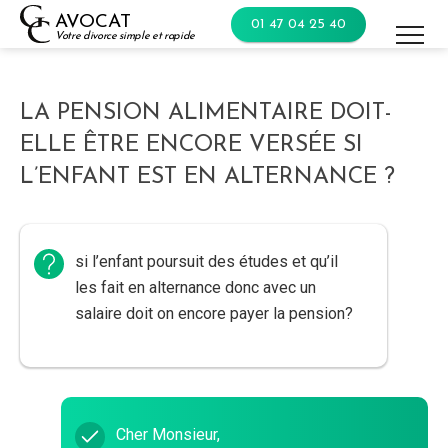
Skip
AVOCAT
01 47 04 25 40
to
Votre divorce simple et rapide
content
LA PENSION ALIMENTAIRE DOIT-
ELLE ÊTRE ENCORE VERSÉE SI
L’ENFANT EST EN ALTERNANCE ?
si l’enfant poursuit des études et qu’il
les fait en alternance donc avec un
salaire doit on encore payer la pension?
Cher Monsieur,